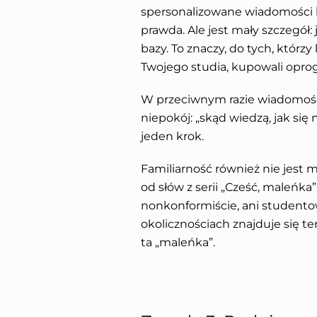
spersonalizowane wiadomości b
prawda. Ale jest mały szczegół:
bazy. To znaczy, do tych, którzy
Twojego studia, kupowali opro
W przeciwnym razie wiadomość 
niepokój: „skąd wiedzą, jak się
jeden krok.
Familiarność również nie jest 
od słów z serii „Cześć, maleńka
nonkonformiście, ani studentow
okolicznościach znajduje się te
ta „maleńka”.