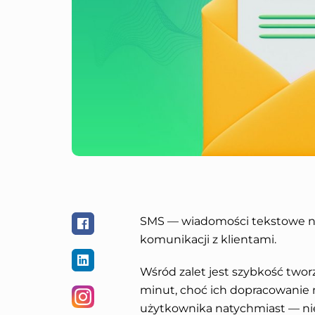
SMS — wiadomości tekstowe na
komunikacji z klientami.
Wśród zalet jest szybkość twor
minut, choć ich dopracowanie m
użytkownika natychmiast — ni