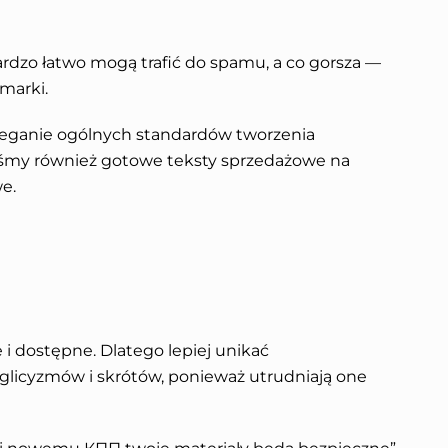
rdzo łatwo mogą trafić do spamu, a co gorsza —
marki.
eganie ogólnych standardów tworzenia
śmy również gotowe teksty sprzedażowe na
e.
 i dostępne. Dlatego lepiej unikać
nglicyzmów i skrótów, ponieważ utrudniają one