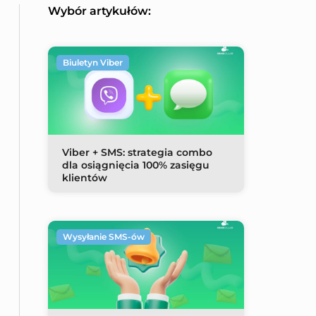
Wybór artykułów:
Biuletyn Viber
Viber + SMS: strategia combo
dla osiągnięcia 100% zasięgu
klientów
Wysyłanie SMS-ów