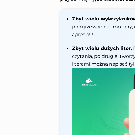
Zbyt wielu wykrzyknikó
podgrzewanie atmosfery, g
agresja!!!
Zbyt wielu dużych liter.
P
czytania, po drugie, tworz
literami można napisać tyl