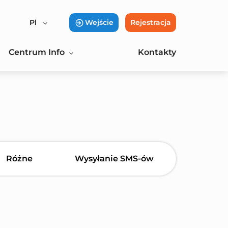
Pl
Wejście
Rejestracja
Centrum Info
Kontakty
Różne
Wysyłanie SMS-ów