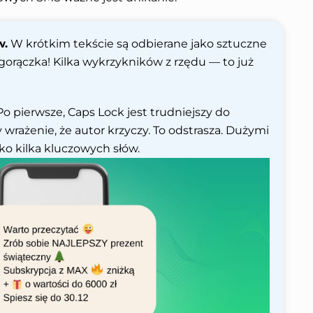
w.
W krótkim tekście są odbierane jako sztuczne
orączka! Kilka wykrzykników z rzędu — to już
o pierwsze, Caps Lock jest trudniejszy do
y wrażenie, że autor krzyczy. To odstrasza. Dużymi
ko kilka kluczowych słów.