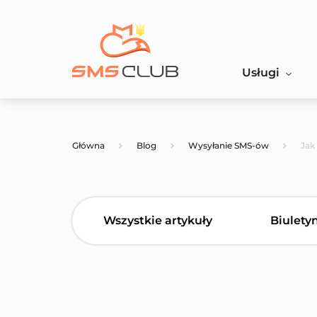
Usługi
Główna
Blog
Wysyłanie SMS-ów
Jak
Wszystkie artykuły
Biulety