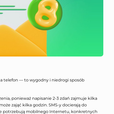
 telefon — to wygodny i niedrogi sposób
zenia, ponieważ napisanie 2-3 zdań zajmuje kilka
oże zająć kilka godzin. SMS-y docierają do
e potrzebują mobilnego Internetu, konkretnych