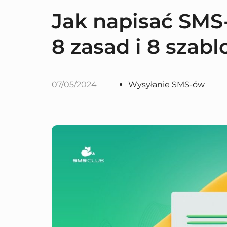
Jak napisać SMS-
8 zasad i 8 szab
07/05/2024
Wysyłanie SMS-ów