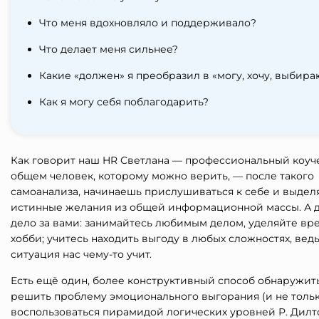
Что меня вдохновляло и поддерживало?
Что делает меня сильнее?
Какие «должен» я преобразил в «могу, хочу, выбира
Как я могу себя поблагодарить?
Как говорит наш HR Светлана — профессиональный коуч
общем человек, которому можно верить, — после такого
самоанализа, начинаешь прислушиваться к себе и выдел
истинные желания из общей информационной массы. А 
дело за вами: занимайтесь любимым делом, уделяйте вр
хобби; учитесь находить выгоду в любых сложностях, вед
ситуация нас чему-то учит.
Есть ещё один, более конструктивный способ обнаружит
решить проблему эмоционального выгорания (и не только
воспользоваться пирамидой логических уровней Р. Дилтс