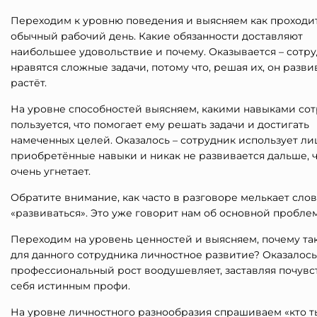
Переходим к уровню поведения и выясняем как проходи
обычный рабочий день. Какие обязанности доставляют
наибольшее удовольствие и почему. Оказывается – сотр
нравятся сложные задачи, потому что, решая их, он разви
растёт.
На уровне способностей выясняем, какими навыками со
пользуется, что помогает ему решать задачи и достигать
намеченных целей. Оказалось – сотрудник использует л
приобретённые навыки и никак не развивается дальше, ч
очень угнетает.
Обратите внимание, как часто в разговоре мелькает сло
«развиваться». Это уже говорит нам об основной проблем
Переходим на уровень ценностей и выясняем, почему та
для данного сотрудника личностное развитие? Оказалось,
профессиональный рост воодушевляет, заставляя почувс
себя истинным профи.
На уровне личностного разнообразия спрашиваем «кто т