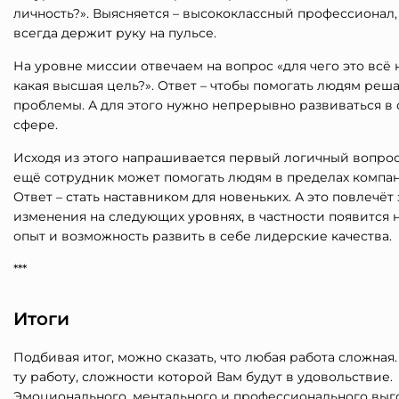
личность?». Выясняется – высококлассный профессионал
всегда держит руку на пульсе.
На уровне миссии отвечаем на вопрос «для чего это всё 
какая высшая цель?». Ответ – чтобы помогать людям реша
проблемы. А для этого нужно непрерывно развиваться в
сфере.
Исходя из этого напрашивается первый логичный вопрос
ещё сотрудник может помогать людям в пределах компа
Ответ – стать наставником для новеньких. А это повлечёт
изменения на следующих уровнях, в частности появится
опыт и возможность развить в себе лидерские качества.
***
Итоги
Подбивая итог, можно сказать, что любая работа сложная
ту работу, сложности которой Вам будут в удовольствие.
Эмоционального, ментального и профессионального выг