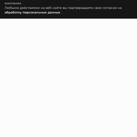
компании.
Любыми действиями на веб-сайте вы подтверждаете свое согласие на
обработку персональных данных
.