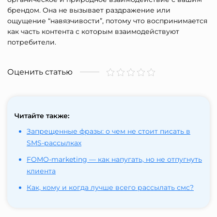
брендом. Она не вызывает раздражение или
ощущение “навязчивости”, потому что воспринимается
как часть контента с которым взаимодействуют
потребители.
Оценить статью
Читайте также:
Запрещенные фразы: о чем не стоит писать в
SMS-рассылках
FOMO-marketing — как напугать, но не отпугнуть
клиента
Как, кому и когда лучше всего рассылать смс?