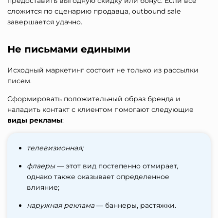
предоставить выгодную скидку или бонус. Если все
сложится по сценарию продавца, outbound sale
завершается удачно.
Не письмами едиными
Исходный маркетинг состоит не только из рассылки
писем.
Сформировать положительный образ бренда и
наладить контакт с клиентом помогают следующие
виды рекламы
:
телевизионная;
флаеры
— этот вид постепенно отмирает,
однако также оказывает определенное
влияние;
наружная реклама
— баннеры, растяжки.