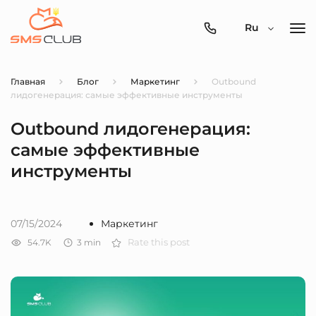
0800-
Ru
357-
512
Главная
Блог
Маркетинг
Outbound
лидогенерация: самые эффективные инструменты
Outbound лидогенерация:
самые эффективные
инструменты
07/15/2024
Маркетинг
54.7K
3
min
Rate this post