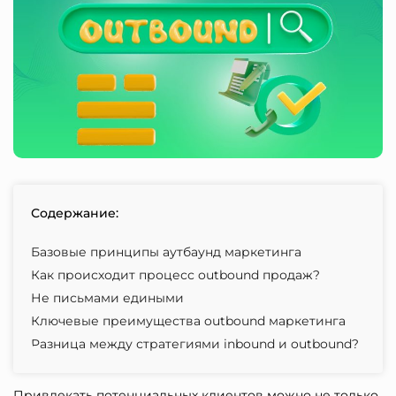
Содержание:
Базовые принципы аутбаунд маркетинга
Как происходит процесс outbound продаж?
Не письмами едиными
Ключевые преимущества outbound маркетинга
Разница между стратегиями inbound и outbound?
Привлекать потенциальных клиентов можно не только