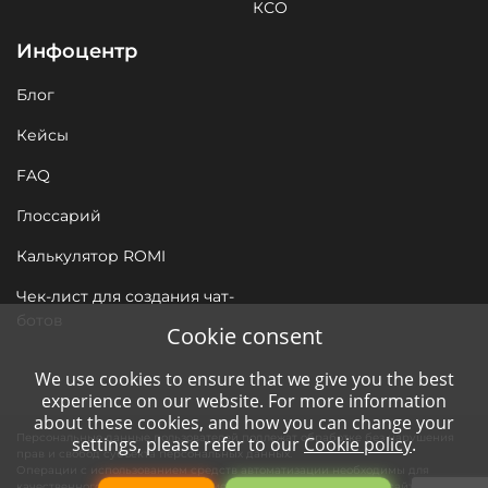
КСО
Инфоцентр
Блог
Кейсы
FAQ
Глоссарий
Калькулятор ROMI
Чек-лист для создания чат-
ботов
Cookie consent
We use cookies to ensure that we give you the best
experience on our website. For more information
about these cookies, and how you can change your
Персональные данные пользователей подлежат обработке без нарушения
settings, please refer to our
Cookie policy
.
прав и свобод субъекта персональных данных.
Операции с использованием средств автоматизации необходимы для
качественного сервиса нашим клиентам и функционирования сайта