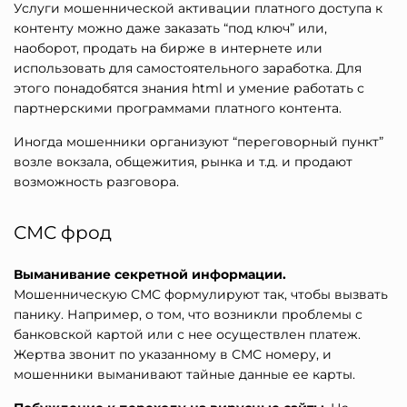
Услуги мошеннической активации платного доступа к
контенту можно даже заказать “под ключ” или,
наоборот, продать на бирже в интернете или
использовать для самостоятельного заработка. Для
этого понадобятся знания html и умение работать с
партнерскими программами платного контента.
Иногда мошенники организуют “переговорный пункт”
возле вокзала, общежития, рынка и т.д. и продают
возможность разговора.
СМС фрод
Выманивание секретной информации.
Мошенническую СМС формулируют так, чтобы вызвать
панику. Например, о том, что возникли проблемы с
банковской картой или с нее осуществлен платеж.
Жертва звонит по указанному в СМС номеру, и
мошенники выманивают тайные данные ее карты.