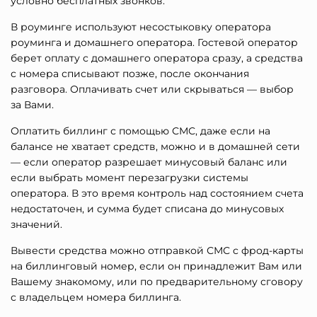
условно бесплатных звонков.
В роуминге используют несостыковку оператора
роуминга и домашнего оператора. Гостевой оператор
берет оплату с домашнего оператора сразу, а средства
с номера списывают позже, после окончания
разговора. Оплачивать счет или скрываться — выбор
за Вами.
Оплатить биллинг с помощью СМС, даже если на
балансе не хватает средств, можно и в домашней сети
— если оператор разрешает минусовый баланс или
если выбрать момент перезагрузки системы
оператора. В это время контроль над состоянием счета
недостаточен, и сумма будет списана до минусовых
значений.
Вывести средства можно отправкой СМС с фрод-карты
на биллинговый номер, если он принадлежит Вам или
Вашему знакомому, или по предварительному сговору
с владельцем номера биллинга.