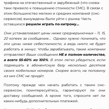
трафика на отечественный и зарубежный (что снова-
таки привело к повышению стоимости СМС). В связи с
этим большинство мелких и средних компаний (смс-
сервисов) вынуждены были уйти с рынка. Часть
оставшихся
решили играть по-хитрому…
Они устанавливают цены ниже среднерыночных – 11, 15,
20 копеек за сообщение… Однако нужно понимать, что
эти цены ниже себестоимости, а ведь никто не будет
работать в минус. Чтобы зарабатывать, такие компании
отправляют Ваши сообщения
НЕ в полном количестве,
а всего 55-60% из 100%
. В этом легко убедиться, если
подмешать в абонентскую базу несколько десятков
своих мобильных номеров. Скорее всего, на половину
из них СМС не придёт.
Поэтому прежде чем начать работать с таким смс-
сервисом, поинтересуйтесь, гарантируют ли они
доставку сообщений. А кроме того, спросите нет ли
каких-нибудь дополнительных платежей.