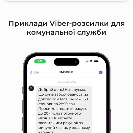
Приклади Viber-розсилки для
комунальної служби
1 Вересня 2022 р.
Добрий день! Нагадуємо,
що сума заборгованості за
договором №9834-123-568
становила 2890 грн.
Просимо сплатити рахунок
до 20 числа поточного
місяця. Ви можете
завантажити рахунок за
минулий місяць у власному
кабінеті.