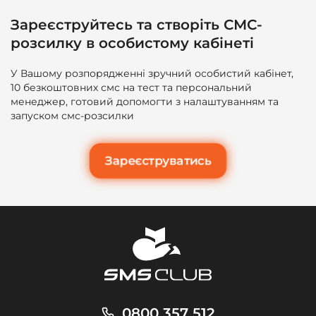
Зареєструйтесь та створіть СМС-
розсилку в особистому кабінеті
У Вашому розпорядженні зручний особистий кабінет,
10 безкоштовних смс на тест та персональний
менеджер, готовий допомогти з налаштуванням та
запуском смс-розсилки
Зареєструватись
0800 357 512