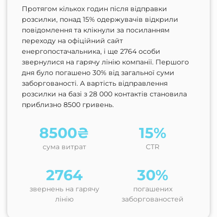
Протягом кількох годин після відправки
розсилки, понад 15% одержувачів відкрили
повідомлення та клікнули за посиланням
переходу на офіційний сайт
енергопостачальника, і ще 2764 особи
звернулися на гарячу лінію компанії. Першого
дня було погашено 30% від загальної суми
заборгованості. А вартість відправлення
розсилки на базі з 28 000 контактів становила
приблизно 8500 гривень.
8500₴
15%
сума витрат
CTR
2764
30%
звернень на гарячу
погашених
лінію
заборгованостей