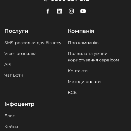
Послуги
Компанія
SMS-розсилки для бізнесу
Про компанію
Viber розсилка
Правила та умови
користування сервісом
API
Контакти
Чат Боти
Методи оплати
КСВ
Інфоцентр
Блог
Кейси