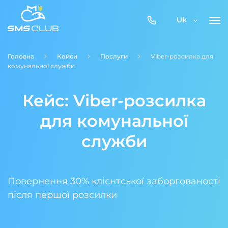
0800-
Uk
357-
512
Головна
Кейси
Послуги
Viber-розсилка для
комунальної служби
Кейс: Viber-розсилка
для комунальної
служби
Повернення 30% клієнтської заборгованості
після першої розсилки