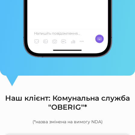
Напишіть повідомлення...
Наш клієнт: Комунальна служба
"OBERIG"*
(*назва змінена на вимогу NDA)