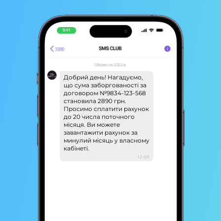
1 Вересня 2022 р.
Добрий день! Нагадуємо,
що сума заборгованості за
договором №9834-123-568
становила 2890 грн.
Просимо сплатити рахунок
до 20 числа поточного
місяця. Ви можете
завантажити рахунок за
минулий місяць у власному
кабінеті.
12:00