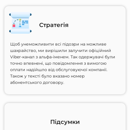
Стратегія
Щоб унеможливити всі підозри на можливе
шахрайство, ми вирішили залучити офіційний
Viber-канал з альфа-іменем. Так одержувачі були
точно впевнені, що повідомлення з вимогою
оплати надійшло від обслуговуючої компанії.
Також у тексті було вказано номер
абонентського договору.
Підсумки