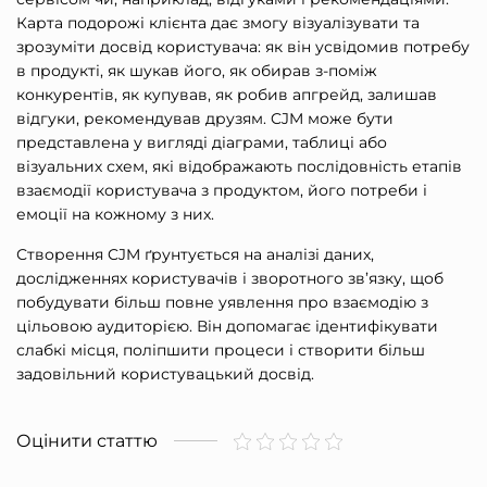
Карта подорожі клієнта дає змогу візуалізувати та
зрозуміти досвід користувача: як він усвідомив потребу
в продукті, як шукав його, як обирав з-поміж
конкурентів, як купував, як робив апгрейд, залишав
відгуки, рекомендував друзям. CJM може бути
представлена у вигляді діаграми, таблиці або
візуальних схем, які відображають послідовність етапів
взаємодії користувача з продуктом, його потреби і
емоції на кожному з них.
Створення CJM ґрунтується на аналізі даних,
дослідженнях користувачів і зворотного зв’язку, щоб
побудувати більш повне уявлення про взаємодію з
цільовою аудиторією. Він допомагає ідентифікувати
слабкі місця, поліпшити процеси і створити більш
задовільний користувацький досвід.
Оцінити статтю