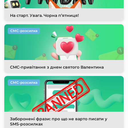
На старт. Увага. Чорна п’ятниця!
СМС-розсилка
СМС-привітання з днем святого Валентина
СМС-розсилка
Заборонені фрази: про що не варто писати у
SMS-розсилках