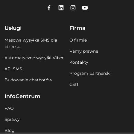
Usługi
Firma
Masowa wysyłka SMS dla
O firmie
biznesu
Ramy prawne
Automatyczne wysyłki Viber
Kontakty
API SMS
Program partnerski
Budowanie chatbotów
CSR
InfoCentrum
FAQ
Sprawy
Blog