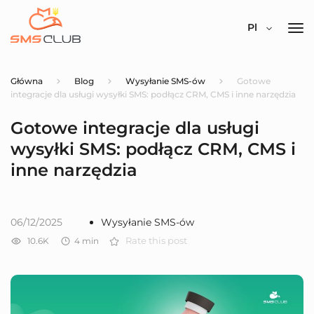
Pl
Główna
Blog
Wysyłanie SMS-ów
Gotowe
integracje dla usługi wysyłki SMS: podłącz CRM, CMS i inne narzędzia
Gotowe integracje dla usługi
wysyłki SMS: podłącz CRM, CMS i
inne narzędzia
06/12/2025
Wysyłanie SMS-ów
10.6K
4
min
Rate this post