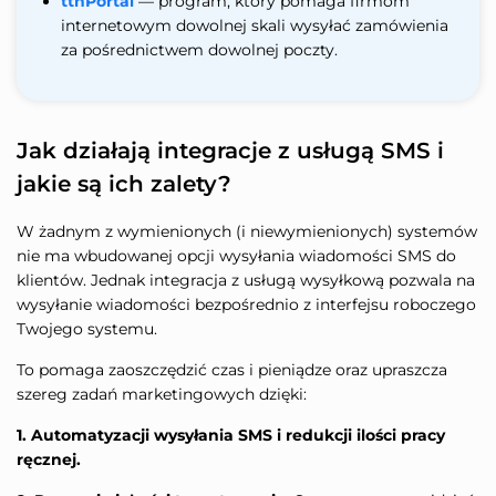
ttnPortal
— program, który pomaga firmom
internetowym dowolnej skali wysyłać zamówienia
za pośrednictwem dowolnej poczty.
Jak działają integracje z usługą SMS i
jakie są ich zalety?
W żadnym z wymienionych (i niewymienionych) systemów
nie ma wbudowanej opcji wysyłania wiadomości SMS do
klientów. Jednak integracja z usługą wysyłkową pozwala na
wysyłanie wiadomości bezpośrednio z interfejsu roboczego
Twojego systemu.
To pomaga zaoszczędzić czas i pieniądze oraz upraszcza
szereg zadań marketingowych dzięki:
1. Automatyzacji wysyłania SMS i redukcji ilości pracy
ręcznej.