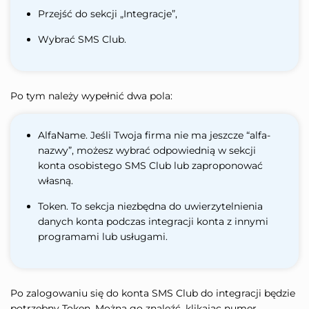
Przejść do sekcji „Integracje”,
Wybrać SMS Club.
Po tym należy wypełnić dwa pola:
AlfaName. Jeśli Twoja firma nie ma jeszcze “alfa-
nazwy”, możesz wybrać odpowiednią w sekcji
konta osobistego SMS Club lub zaproponować
własną.
Token. To sekcja niezbędna do uwierzytelnienia
danych konta podczas integracji konta z innymi
programami lub usługami.
Po zalogowaniu się do konta SMS Club do integracji będzie
potrzebny Token. Można go znaleźć, klikając numer