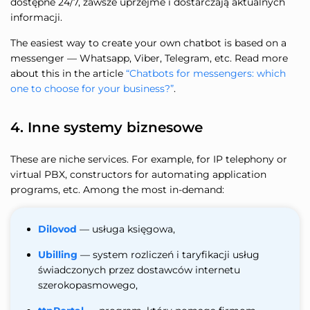
dostępne 24/7, zawsze uprzejme i dostarczają aktualnych
informacji.
The easiest way to create your own chatbot is based on a
messenger — Whatsapp, Viber, Telegram, etc. Read more
about this in the article
“Chatbots for messengers: which
one to choose for your business?”
.
4. Inne systemy biznesowe
These are niche services. For example, for IP telephony or
virtual PBX, constructors for automating application
programs, etc. Among the most in-demand:
Dilovod
— usługa księgowa,
Ubilling
— system rozliczeń i taryfikacji usług
świadczonych przez dostawców internetu
szerokopasmowego,