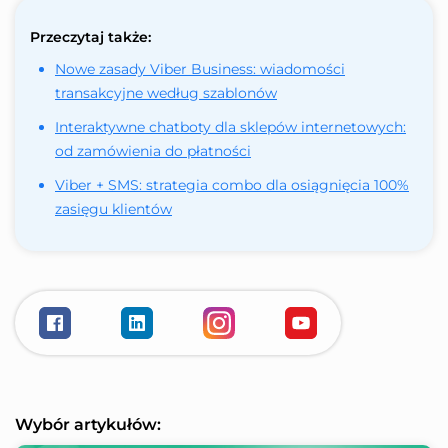
Przeczytaj także:
Nowe zasady Viber Business: wiadomości
transakcyjne według szablonów
Interaktywne chatboty dla sklepów internetowych:
od zamówienia do płatności
Viber + SMS: strategia combo dla osiągnięcia 100%
zasięgu klientów
Wybór artykułów: