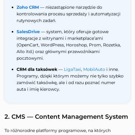
Zoho CRM
— niezastąpione narzędzie do
kontrolowania procesu sprzedaży i automatyzacji
rutynowych zadań.
SalesDrive
— system, który oferuje gotowe
integracje z witrynami i marketplace’ami
(OpenCart, WordPress, Horoshop, Prom, Rozetka,
Allo itd.) oraz głównymi przewoźnikami
pocztowymi.
CRM dla taksówek
—
LigaTaxi
,
MobilAuto
i inne.
Programy, dzięki którym możemy nie tylko szybko
zamówić taksówkę, ale i od razu poznać numer
auta i imię kierowcy.
2. CMS — Content Management System
To różnorodne platformy programowe, na których