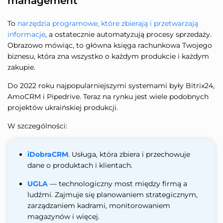
management
To
narzędzia programowe, które zbierają i przetwarzają
informacje
, a ostatecznie automatyzują procesy sprzedaży.
Obrazowo mówiąc, to główna księga rachunkowa Twojego
biznesu, która zna wszystko o każdym produkcie i każdym
zakupie.
Do 2022 roku najpopularniejszymi systemami były Bitrix24,
AmoCRM i Pipedrive. Teraz na rynku jest wiele podobnych
projektów ukraińskiej produkcji.
W szczególności:
iDobraCRM
. Usługa, która zbiera i przechowuje
dane o produktach i klientach.
UGLA
— technologiczny most między firmą a
ludźmi. Zajmuje się planowaniem strategicznym,
zarządzaniem kadrami, monitorowaniem
magazynów i więcej.