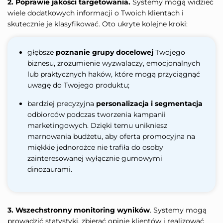
2. Poprawie jakości targetowania.
Systemy mogą widzieć
wiele dodatkowych informacji o Twoich klientach i
skutecznie je klasyfikować. Oto ukryte kolejne kroki:
głębsze
poznanie grupy docelowej
Twojego
biznesu, zrozumienie wyzwalaczy, emocjonalnych
lub praktycznych haków, które mogą przyciągnąć
uwagę do Twojego produktu;
bardziej precyzyjna
personalizacja i segmentacja
odbiorców podczas tworzenia kampanii
marketingowych. Dzięki temu unikniesz
marnowania budżetu, aby oferta promocyjna na
miękkie jednorożce nie trafiła do osoby
zainteresowanej wyłącznie gumowymi
dinozaurami.
3. Wszechstronny monitoring wyników
. Systemy mogą
prowadzić statystyki, zbierać opinie klientów i realizować