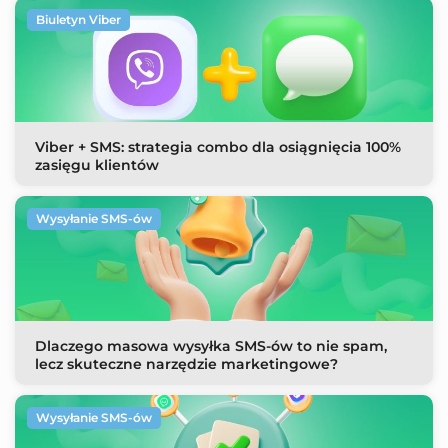
Biuletyn Viber
Viber + SMS: strategia combo dla osiągnięcia 100%
zasięgu klientów
Wysyłanie SMS-ów
Dlaczego masowa wysyłka SMS-ów to nie spam,
lecz skuteczne narzędzie marketingowe?
Wysyłanie SMS-ów