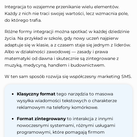
Integracja to wzajemne przenikanie wielu elementów.
Każdy z nich nie traci swojej wartości, lecz wzmacnia pole,
do którego trafia.
Różne formy integracji można spotkać w każdej dziedzinie
życia. Na przykład w szkole, gdy nowy uczeń najpierw
adaptuje się w klasie, a z czasem staje się jednym z liderów.
Albo w działalności zawodowej — zasady i prawa
matematyki od dawna i skutecznie są zintegrowane z
muzyką, medycyną, handlem i budownictwem.
W ten sam sposób rozwija się współczesny marketing SMS.
Klasyczny format
tego narzędzia to masowa
wysyłka wiadomości tekstowych o charakterze
reklamowym na telefony komórkowe.
Format zintegrowany
to interakcja z innymi
nowoczesnymi systemami, różnymi usługami
programowymi, które pomagają firmom