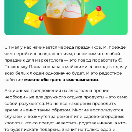
С 1 мая у нас начинается череда праздников. И, прежде
чем перейти к поздравлениям, напомним что любой
праздник для маркетолога — это повод поработать 🙂
Поскольку Пасха совпала с майскими, 4 выходных дня у
всех белых людей однозначно будет. И это радостное
событие
можно обыграть в смс-кампании
.
Акционные предложения на алкоголь и прочие
необходимые для дружного отдыха продукты – это само
собой разумеется. Но не все намерены проводить
время именно таким образом. Многие воспользуются
случаем и возьмутся за ремонт или садово-огородные
хлопоты; кто-то поедет навестить родственников; а кто-
то будет искать подарки… Значит не только едой и