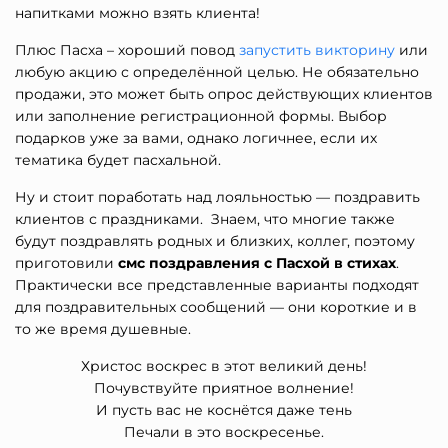
напитками можно взять клиента!
Плюс Пасха – хороший повод
запустить викторину
или
любую акцию с определённой целью. Не обязательно
продажи, это может быть опрос действующих клиентов
или заполнение регистрационной формы. Выбор
подарков уже за вами, однако логичнее, если их
тематика будет пасхальной.
Ну и стоит поработать над лояльностью — поздравить
клиентов с праздниками. Знаем, что многие также
будут поздравлять родных и близких, коллег, поэтому
приготовили
смс поздравления с Пасхой в стихах
.
Практически все представленные варианты подходят
для поздравительных сообщений — они короткие и в
то же время душевные.
Христос воскрес в этот великий день!
Почувствуйте приятное волнение!
И пусть вас не коснётся даже тень
Печали в это воскресенье.