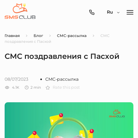
0800-
Ru
357-
512
Главная
Блог
СМС-рассылка
СМС
поздравления с Пасхой
СМС поздравления с Пасхой
08/07/2023
СМС-рассылка
4.1K
2
min
Rate this post