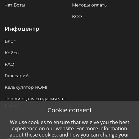
Чат Боты
Методы оплаты
КСО
Инфоцентр
Блог
Кейсы
FAQ
Глоссарий
Калькулятор ROMI
Чек-лист для создания чат-
ботов
Cookie consent
We use cookies to ensure that we give you the best
experience on our website. For more information
about these cookies, and how you can change your
Персональные данные пользователей подлежат обработке без нарушения