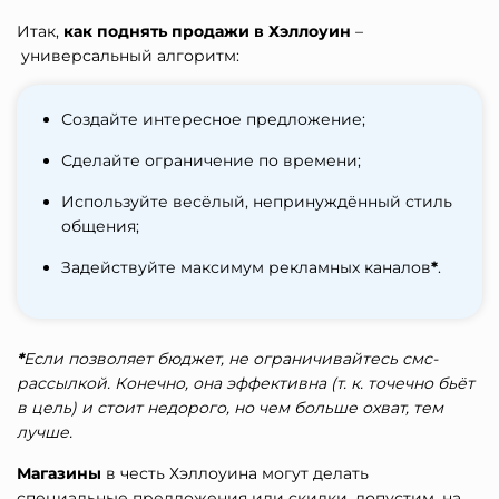
Итак,
как поднять продажи в Хэллоуин
–
универсальный алгоритм:
Создайте интересное предложение;
Сделайте ограничение по времени;
Используйте весёлый, непринуждённый стиль
общения;
Задействуйте максимум рекламных каналов
*
.
*
Если позволяет бюджет, не ограничивайтесь смс-
рассылкой. Конечно, она эффективна (т. к. точечно бьёт
в цель) и стоит недорого, но чем больше охват, тем
лучше.
Магазины
в честь Хэллоуина могут делать
специальные предложения или скидки, допустим, на