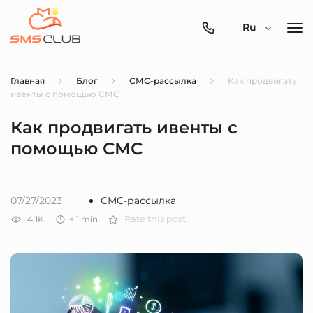
0800-
Ru
357-
512
Главная
Блог
СМС-рассылка
Как продвигать
ивенты с помощью СМС
Как продвигать ивенты с
помощью СМС
07/27/2023
СМС-рассылка
4.1K
< 1
min
Rate this post