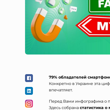
79% обладателей смартфоно
Конкретно в Украине эта циф
впечатляет.
Перед Вами инфографика о п
Здесь собрана
статистика о