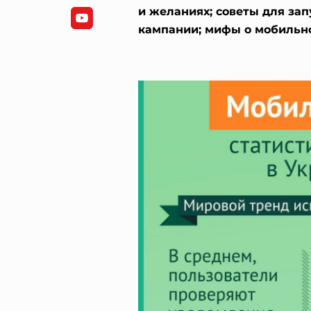
и желаниях; советы для за
кампании; мифы о мобильн