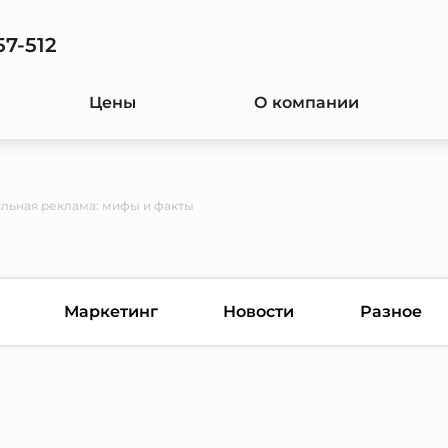
57-512
Цены
О компании
льная реклама: мифы и факты
Маркетинг
Новости
Разное