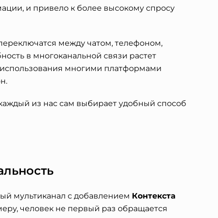
ации, и привело к более высокому спросу
переключатся между чатом, телефоном,
ность в многоканальной связи растет
о использования многими платформами
н.
каждый из нас сам выбирает удобный способ
альность
ый мультиканал с добавлением
Контекста
имеру, человек не первый раз обращается