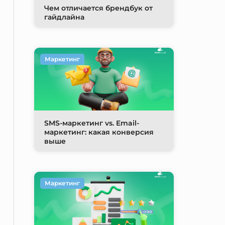
Чем отличается брендбук от
гайдлайна
Маркетинг
SMS-маркетинг vs. Email-
маркетинг: какая конверсия
выше
Маркетинг