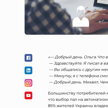
«— Добрый день. Ольга. Что 
— Здравствуйте. Я писал в ва
— Вы общались с другим мен
— Минутку, я с телефона см
— Добрый день. Михаил. Чем
Большинству потребителей к
что выбор пал на автоматиз
85% жителей Украины владе