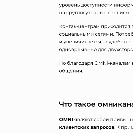
уровень доступности информ
на круглосуточные сервисы.
Контак-центрам приходится 
социальными сетями. Потреб
и увеличивается неудобств
одновременно для двухсторо
Но благодаря OMNI-каналам 
общения.
Что такое омникан
OMNI
являют собой привычн
клиентских запросов
. К пр