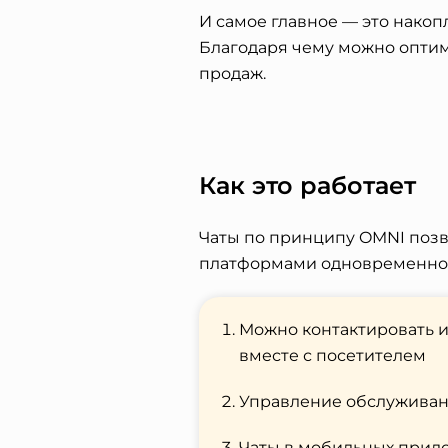
И самое главное — это накоп
Благодаря чему можно оптим
продаж.
Как это работает
Чаты по принципу OMNI поз
платформами одновременно
Можно контактировать и
вместе с посетителем
Управление обслуживани
Чаты в мобильных прил