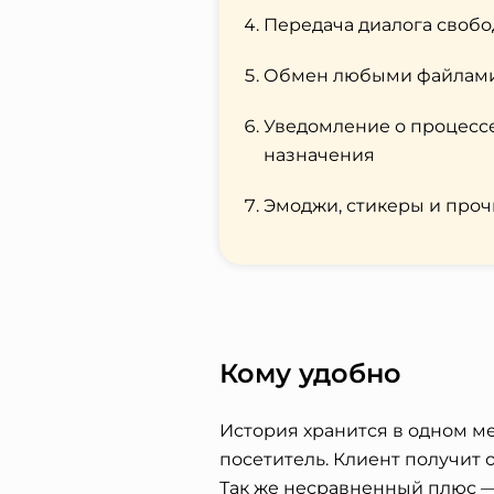
Передача диалога свобо
Обмен любыми файлами 
Уведомление о процессе 
назначения
Эмоджи, стикеры и про
Кому удобно
История хранится в одном м
посетитель. Клиент получит о
Так же несравненный плюс —