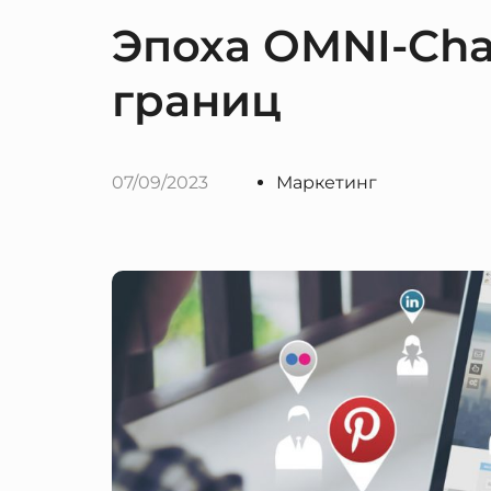
Эпоха OMNI-Cha
границ
07/09/2023
Маркетинг