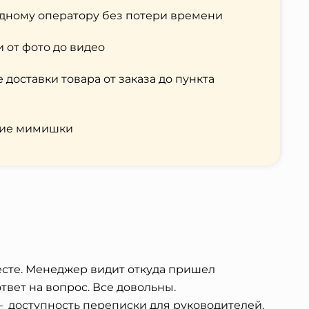
дному оператору без потери времени
от фото до видео
доставки товара от заказа до пункта
чие мимишки
есте. Менеджер видит откуда пришел
твет на вопрос. Все довольны.
 доступность переписки для руководителей.