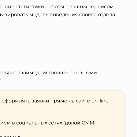
ление статистики работы с вашим сервисом.
изировать модель поведения своего отдела
воляют взаимодействовать с разными
:
 оформлять заявки прямо на сайте on-line
ем в социальных сетях (долой СММ)
ожениях