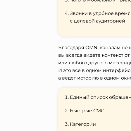
Звонки в удобное время,
с целевой аудиторией
Благодаря OMNI каналам не и
вы всегда видете контекст о
или любого другого мессендж
И это все в одном интерфейс
а ведет историю в одном окн
Единый список обраще
Быстрые СМС
Категории