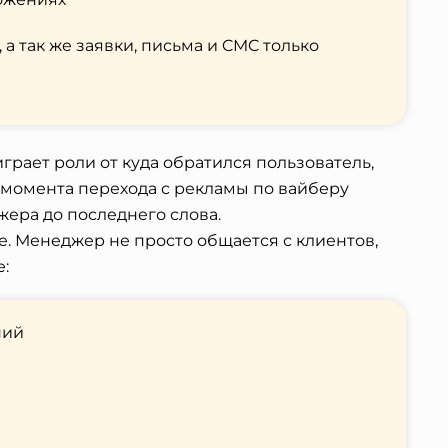
 а так же заявки, письма и CMC только
грает роли от куда обратился пользователь,
т момента перехода с рекламы по вайберу
ера до последнего слова.
е. Менеджер не просто общается с клиентов,
е:
ний