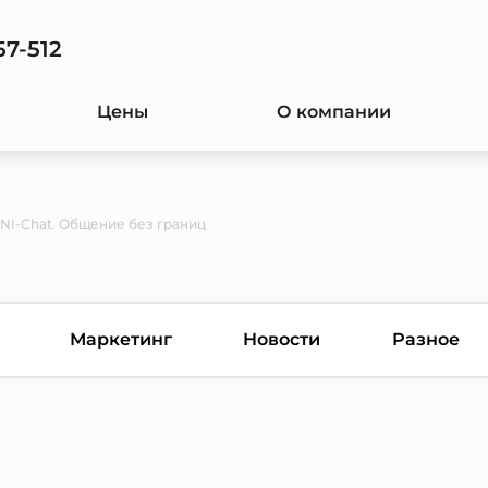
57-512
Цены
О компании
NI-Chat. Общение без границ
Маркетинг
Новости
Разное