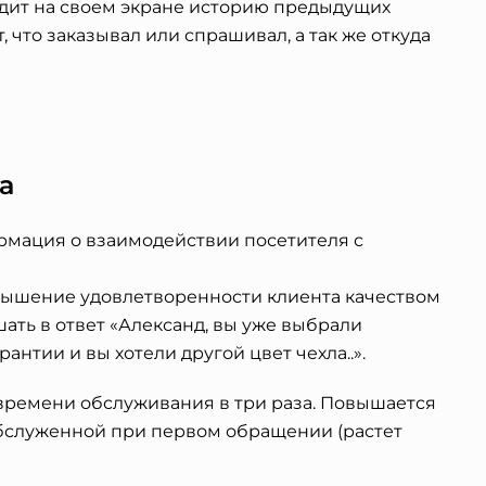
видит на своем экране историю предыдущих
, что заказывал или спрашивал, а так же откуда
а
рмация о взаимодействии посетителя с
ышение удовлетворенности клиента качеством
ать в ответ «Александ, вы уже выбрали
антии и вы хотели другой цвет чехла..».
ремени обслуживания в три раза. Повышается
обслуженной при первом обращении (растет