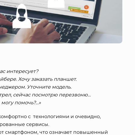
вас интересует?
йбере. Хочу заказать планшет.
еджером. Уточните модель.
отрел, сейчас посмотрю перезвоню…
 могу помочь?…»
омфортно с технологиями и очевидно,
ированные сервисы.
ют смартфоном, что означает повышенный