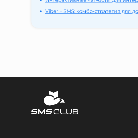
Интерактивные чат-боты для интерн
Viber + SMS: комбо-стратегия для 