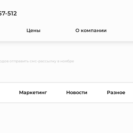
57-512
Цены
О компании
одов отправить смс-рассылку в ноябре
Маркетинг
Новости
Разное