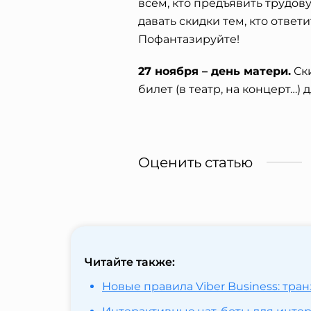
всем, кто предъявить трудов
давать скидки тем, кто ответ
Пофантазируйте!
27 ноября – день матери.
Ски
билет (в театр, на концерт…) дл
Оценить статью
Читайте также:
Новые правила Viber Business: т