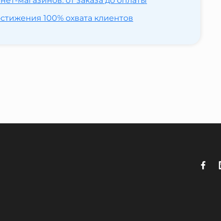
ет-магазинов: от заказа до оплаты
достижения 100% охвата клиентов