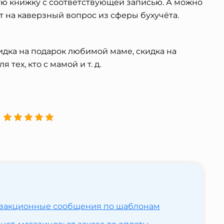
ую книжку с соответствующей записью. А можно
ит на каверзный вопрос из сферы бухучёта.
дка на подарок любимой маме, скидка на
я тех, кто с мамой и т. д.
ранзакционные сообщения по шаблонам