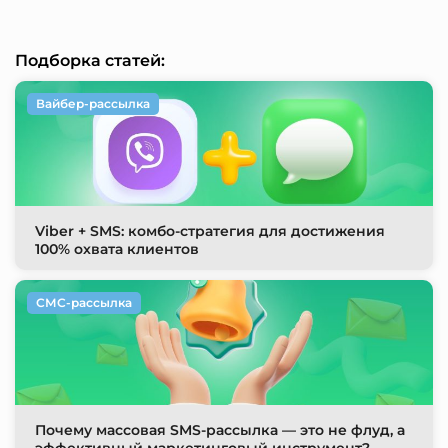
Подборка статей:
Вайбер-рассылка
Viber + SMS: комбо-стратегия для достижения
100% охвата клиентов
СМС-рассылка
Почему массовая SMS-рассылка — это не флуд, а
эффективный маркетинговый инструмент?