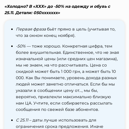
«Холодно? В «ХХХ» до -50% на одежду и обувь с
25.11.
Детали: 050ххххххх»
Первая фраза
бьёт прямо в цель (учитывая то,
что за окном конец ноября).
-50%
— тоже хорошо. Конкретная цифра, тем
более внушительная. Единственное, что не зная
изначальной цены (или средних цен магазина),
мы не знаем, на что рассчитывать. Цена со
скидкой может быть 1 000 грн, а может быть 10
000. Как Вы понимаете, уровень дохода разных
людей может заметно отличаться. Если бы мы
указали в сообщении цену от…, мы бы,
вероятно, привлекли максимально близкую
нам ЦА. Учтите, если собираетесь рассылать
сообщения по свежей базе абонентов.
С 25.11
– даты лучше использовать для
ограничения срока предложения. Иначе