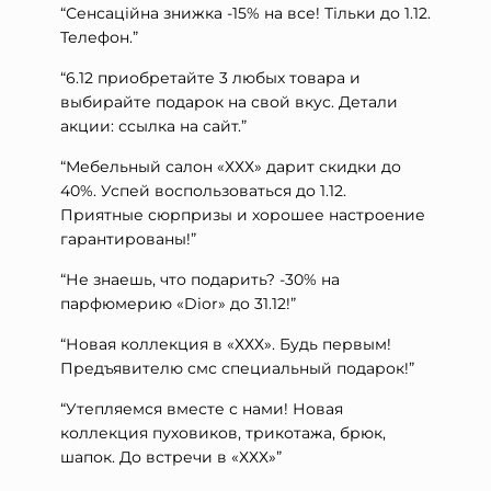
“Сенсаційна знижка -15% на все! Тільки до 1.12.
Телефон.”
“6.12 приобретайте 3 любых товара и
выбирайте подарок на свой вкус. Детали
акции: ссылка на сайт.”
“Мебельный салон «ХХХ» дарит скидки до
40%. Успей воспользоваться до 1.12.
Приятные сюрпризы и хорошее настроение
гарантированы!”
“Не знаешь, что подарить? -30% на
парфюмерию «Dior» до 31.12!”
“Новая коллекция в «ХХХ». Будь первым!
Предъявителю смс специальный подарок!”
“Утепляемся вместе с нами! Новая
коллекция пуховиков, трикотажа, брюк,
шапок. До встречи в «ХХХ»”