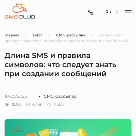
0800-
Ru
357-
512
Главная
Блог
СМС-рассылка
Длина SMS и
правила символов: что следует знать при создании сообщений
Длина SMS и правила
символов: что следует знать
при создании сообщений
10/20/2023
СМС-рассылка
15.5K
4
min
4.8/5