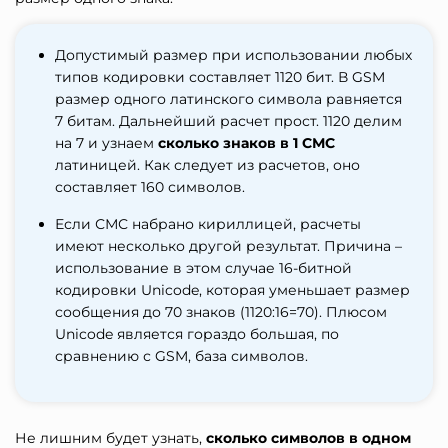
Допустимый размер при использовании любых
типов кодировки составляет 1120 бит. В GSM
размер одного латинского символа равняется
7 битам. Дальнейший расчет прост. 1120 делим
на 7 и узнаем
сколько знаков в 1 СМС
латиницей. Как следует из расчетов, оно
составляет 160 символов.
Если СМС набрано кириллицей, расчеты
имеют несколько другой результат. Причина –
использование в этом случае 16-битной
кодировки Unicode, которая уменьшает размер
сообщения до 70 знаков (1120:16=70). Плюсом
Unicode является гораздо большая, по
сравнению с GSM, база символов.
Не лишним будет узнать,
сколько символов в одном