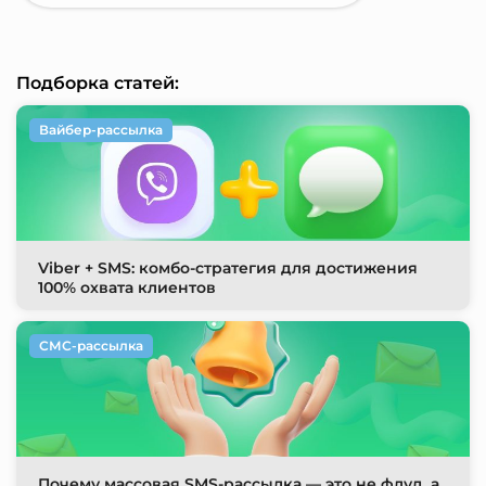
Подборка статей:
Вайбер-рассылка
Viber + SMS: комбо-стратегия для достижения
100% охвата клиентов
СМС-рассылка
Почему массовая SMS-рассылка — это не флуд, а