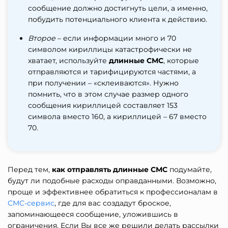
сообщение должно достигнуть цели, а именно,
побудить потенциального клиента к действию.
Второе
– если информации много и 70
символом кириллицы катастрофически не
хватает, используйте
длинные СМС
, которые
отправляются и тарифицируются частями, а
при получении – «склеиваются». Нужно
помнить, что в этом случае размер одного
сообщения кириллицей составляет 153
символа вместо 160, а кириллицей – 67 вместо
70.
Перед тем,
как отправлять длинные СМС
подумайте,
будут ли подобные расходы оправданными. Возможно,
проще и эффективнее обратиться к профессионалам в
СМС-сервис
, где для вас создадут броское,
запоминающееся сообщение, уложившись в
ограничения. Если Вы все же решили делать рассылки