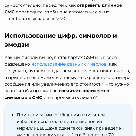
самостоятельно, перед тем, как
отправить длинное
СМС
проследите, чтобы оно автоматически не
преобразовывалось в ММС.
Использование цифр, символов и
эмодзи
Как мы писали выше, в стандартах GSM и Unicode
разрешено
использование разных символов
. Как
результат, путаница в данном вопросе возникает часто,
а привести она может к одному – сокращению размера
сообщения или увеличению его стоимости. Что нужно
знать, чтобы правильно
сосчитать количество
символов в СМС
и не превысить лимит?
При написании сообщения латиницей
избегать использования символов из
кириллицы. Даже один такой знак приведет к
уменьшению лимита на 1 сообщение до 70