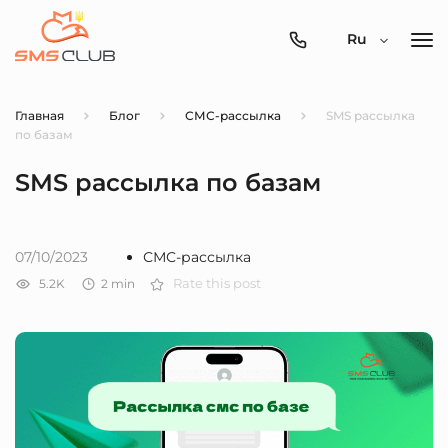
0800-
Ru
357-
512
Главная
Блог
СМС-рассылка
SMS рассылка
по базам
SMS рассылка по базам
07/10/2023
СМС-рассылка
5.2K
2
min
Rate this post