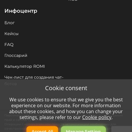
Инфоцентр
Блог
Кейсы
FAQ
Глоссарий
Калькулятор ROMI
Чек-лист для создания чат-
ботов
Cookie consent
We use cookies to ensure that we give you the best
experience on our website. For more information
about these cookies, and how you can change your
Персональные данные пользователей подлежат обработке без нарушения
settings, please refer to our
Cookie policy
.
прав и свобод субъекта персональных данных.
Операции с использованием средств автоматизации необходимы для
качественного сервиса нашим клиентам и функционирования сайта
Accept All
Manage Setting