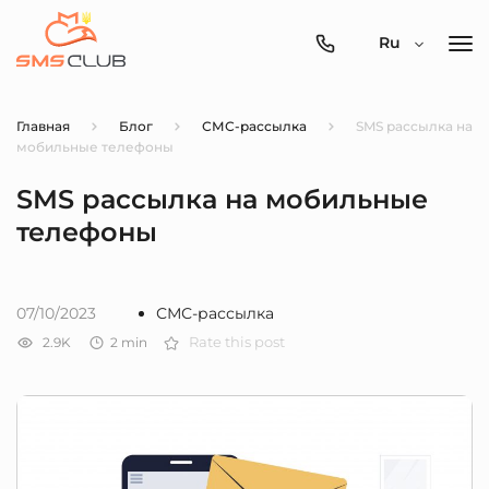
0800-
Ru
357-
512
Главная
Блог
СМС-рассылка
SMS рассылка на
мобильные телефоны
SMS рассылка на мобильные
телефоны
07/10/2023
СМС-рассылка
2.9K
2
min
Rate this post