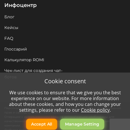
Инфоцентр
Блог
Кейсы
FAQ
Глоссарий
Калькулятор ROMI
Чек-лист для создания чат-
ботов
Cookie consent
We use cookies to ensure that we give you the best
experience on our website. For more information
about these cookies, and how you can change your
Персональные данные пользователей подлежат обработке без нарушения
settings, please refer to our
Cookie policy
.
прав и свобод субъекта персональных данных.
Операции с использованием средств автоматизации необходимы для
качественного сервиса нашим клиентам и функционирования сайта
Accept All
Manage Setting
компании.
Любыми действиями на веб-сайте вы подтверждаете свое согласие на