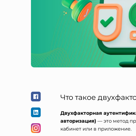
Что такое двухфак
Двухфакторная аутентифик
авторизация)
— это метод п
кабинет или в приложение.