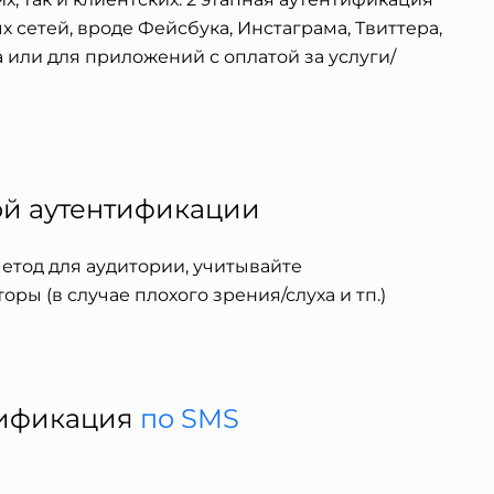
х сетей, вроде Фейсбука, Инстаграма, Твиттера,
 или для приложений с оплатой за услуги/
ой аутентификации
тод для аудитории, учитывайте
ры (в случае плохого зрения/слуха и тп.)
тификация
по SMS