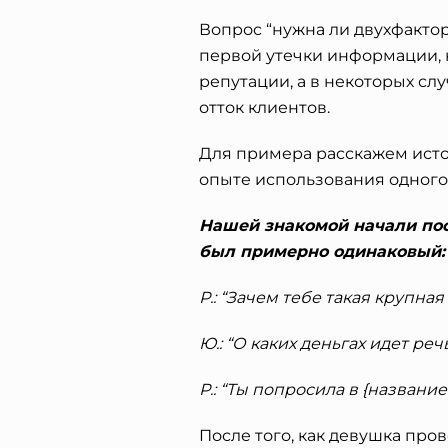
Вопрос “нужна ли двухфакто
первой утечки информации, 
репутации, а в некоторых сл
отток клиентов.
Для примера расскажем ист
опыте использования одного
Нашей знакомой начали пос
был примерно одинаковый:
Р.: “Зачем тебе такая крупна
Ю.: “О каких деньгах идет реч
Р.: “Ты попросила в {названи
После того, как девушка пров