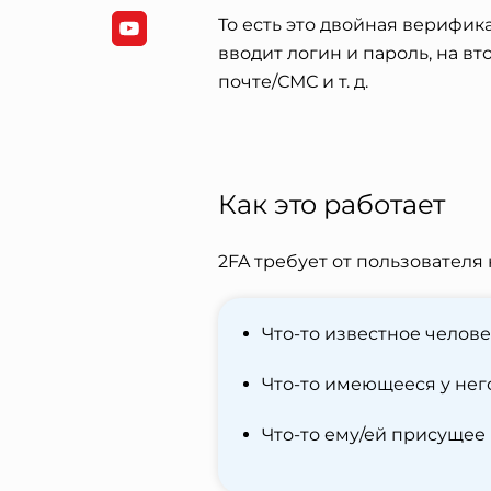
То есть это двойная верифик
вводит логин и пароль, на в
почте/СМС и т. д.
Как это работает
2FA требует от пользователя
Что-то известное человек
Что-то имеющееся у него
Что-то ему/ей присущее