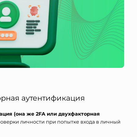
торная аутентификация
ация
(она же 2FA или двухфакторная
роверки личности при попытке входа в личный