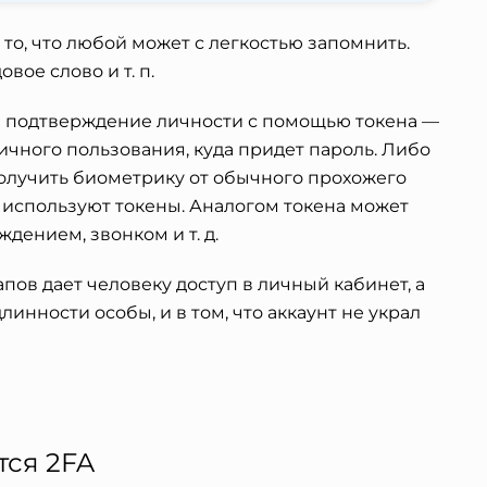
о, что любой может с легкостью запомнить.
овое слово и т. п.
 подтверждение личности с помощью токена —
чного пользования, куда придет пароль. Либо
олучить биометрику от обычного прохожего
 используют токены. Аналогом токена может
дением, звонком и т. д.
пов дает человеку доступ в личный кабинет, а
инности особы, и в том, что аккаунт не украл
тся 2FA