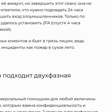
её аккаунт, но завершить этот сеанс она не
ответили, что нужно подождать 24 часа
ршить вход злоумышленников. Только по
удалось установить 2FA (спустя 4 часа
жкой).
ых клиентов и бьет в грязь лицом, ведь
инциденты как пожар в сухое лето.
в подходит двухфазная
иверсальный помощник для любой величины
, которым важна конфиденциальность и
х, так и клиентских.
2 этапная аутентификация