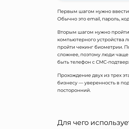
Первым шагом нужно ввести т
Обычно это email, пароль, код
Вторым шагом нужно пройти
компьютерного устройства ли
пройти чекинг биометрии. П
сложнее, поэтому люди чаще
быть телефон с СМС-подтверж
Прохождение двух из трех эта
бизнесу — уверенность в подл
посторонний.
Для чего используе