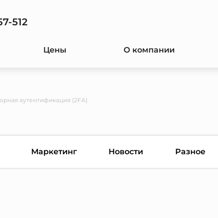
57-512
Цены
О компании
орная аутентификация (2FA)
Маркетинг
Новости
Разное