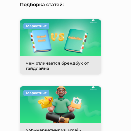
Подборка статей:
Маркетинг
Чем отличается брендбук от
гайдлайна
Маркетинг
SMS-маркетинг vs. Email-