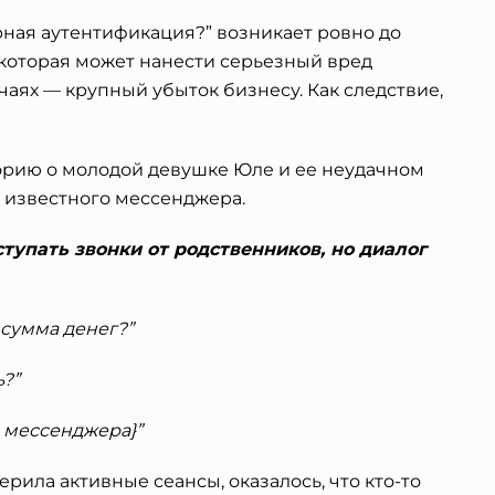
рная аутентификация?” возникает ровно до
которая может нанести серьезный вред
учаях — крупный убыток бизнесу. Как следствие,
орию о молодой девушке Юле и ее неудачном
 известного мессенджера.
тупать звонки от родственников, но диалог
я сумма денег?”
ь?”
е мессенджера}”
ерила активные сеансы, оказалось, что кто-то