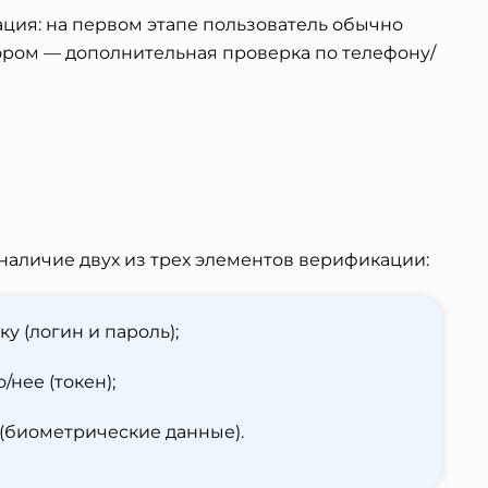
ация: на первом этапе пользователь обычно
тором — дополнительная проверка по телефону/
 наличие двух из трех элементов верификации:
у (логин и пароль);
/нее (
токен
);
 (биометрические данные).