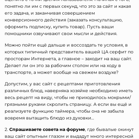
понятно ли им с первых секунд, что это за сайт и какая
его задача, и заканчивая совершением
конверсионного действия (заказать консультацию,
оформить подписку, купить товар). Пусть ваши
помощники озвучивают свои мысли и действия.
Можно пойти ещё дальше и воссоздать те условия, в
которых типичный представитель вашей ЦА серфит по
просторам Интернета, а главное – заходит на ваш сайт.
Делает ли он это за рабочим столом или на ходу в
транспорте, а может вообще на свежем воздухе?
Допустим, у вас сайт с рецептами приготовления
различных блюд, наверняка хозяйке необходимо иметь
весь рецепт на виду, чтобы не приходилось мокрыми/
грязными руками скролить страницу. А если вы ещё и
реализуете функцию таймера, чтобы она не забыла
вовремя вытащить блюдо из духовки…
2.
Спрашиваете совета на форуме
, где бывалые окинут
ваш сайт опытным глазом и выдадут много интересной