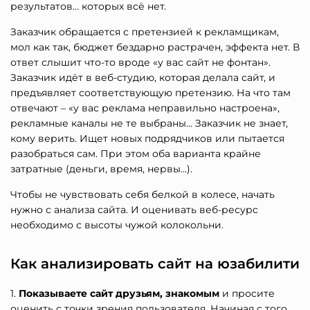
результатов… которых всё нет.
Заказчик обращается с претензией к рекламщикам,
мол как так, бюджет бездарно растрачен, эффекта нет. В
ответ слышит что-то вроде «у вас сайт не фонтан».
Заказчик идёт в веб-студию, которая делала сайт, и
предъявляет соответствующую претензию. На что там
отвечают – «у вас реклама неправильно настроена»,
рекламные каналы не те выбраны… Заказчик не знает,
кому верить. Ищет новых подрядчиков или пытается
разобраться сам. При этом оба варианта крайне
затратные (деньги, время, нервы…).
Чтобы не чувствовать себя белкой в колесе, начать
нужно с анализа сайта. И оценивать веб-ресурс
необходимо с высоты чужой колокольни.
Как анализировать сайт на юзабилити
1.
Показываете сайт друзьям, знакомым
и просите
оценить с точки зрения пользователя. Начиная с того,