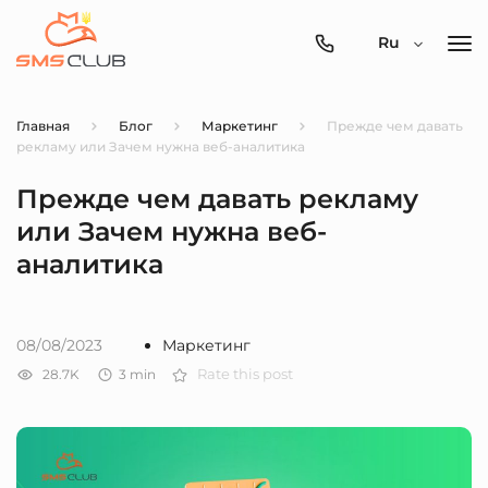
0800-
Ru
357-
512
Главная
Блог
Маркетинг
Прежде чем давать
рекламу или Зачем нужна веб-аналитика
Прежде чем давать рекламу
или Зачем нужна веб-
аналитика
08/08/2023
Маркетинг
28.7K
3
min
Rate this post