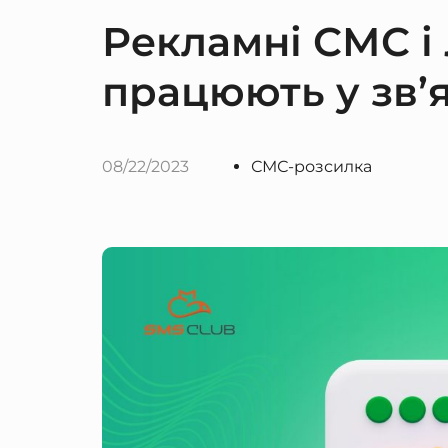
Рекламні СМС і
працюють у зв’я
08/22/2023
СМС-розсилка