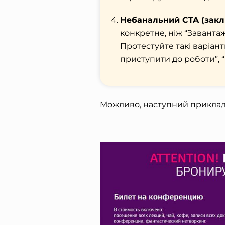
Небанальний CTA (закли
конкретне, ніж “Завантаж
Протестуйте такі варіант
приступити до роботи”, 
Можливо, наступний приклад 