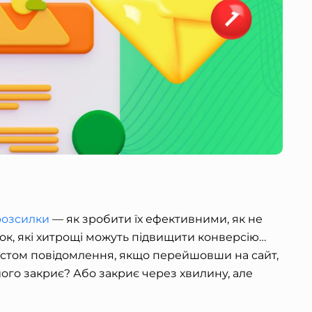
розсилки
— як зробити їх ефективними, як не
к, які хитрощі можуть підвищити конверсію…
кстом повідомлення, якщо перейшовши на сайт,
ого закриє? Або закриє через хвилину, але