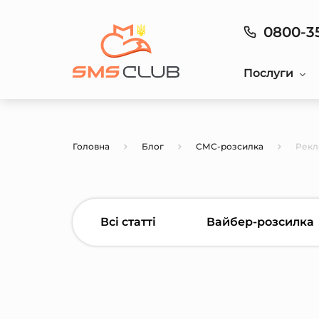
0800-3
Послуги
Головна
Блог
СМС-розсилка
Рекл
Всі статті
Вайбер-розсилка