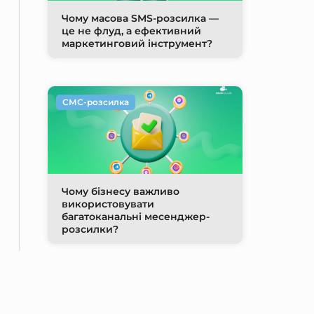
Чому масова SMS-розсилка —
це не флуд, а ефективний
маркетинговий інструмент?
СМС-розсилка
Чому бізнесу важливо
використовувати
багатоканальні месенджер-
розсилки?