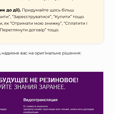
к до дії).
Придумайте щось більш
ити”, “Зареєструватися”, “Купити” тощо.
и, як “Отримати мою знижку”, “Сплатити і
“Переглянути договір” тощо.
надихне вас на оригінальне рішення: