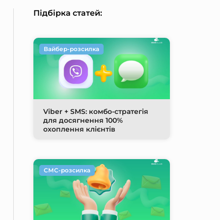
Підбірка статей:
Вайбер-розсилка
Viber + SMS: комбо-стратегія
для досягнення 100%
охоплення клієнтів
СМС-розсилка