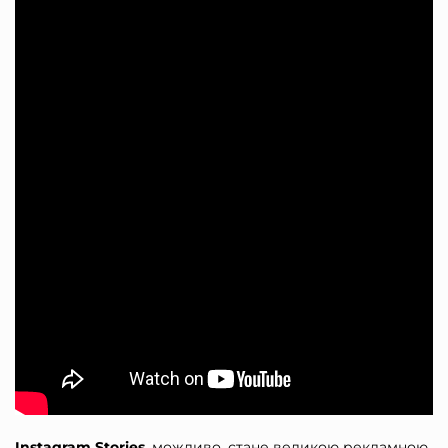
Instagram Stories
, можливо, стане великою рекламною