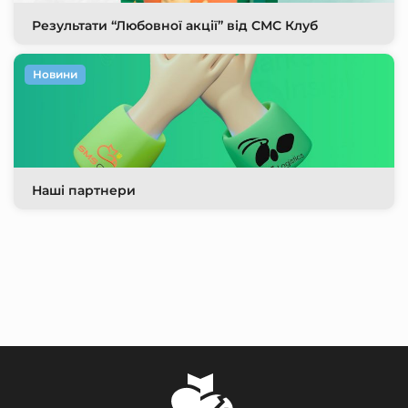
Результати “Любовної акції” від СМС Клуб
Новини
Наші партнери