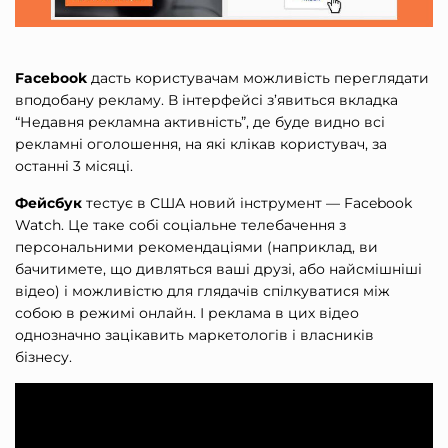
Facebook
дасть користувачам можливість переглядати
вподобану рекламу. В інтерфейсі з’явиться вкладка
“Недавня рекламна активність”, де буде видно всі
рекламні оголошення, на які клікав користувач, за
останні 3 місяці.
Фейсбук
тестує в США новий інструмент — Facebook
Watch. Це таке собі соціальне телебачення з
персональними рекомендаціями (наприклад, ви
бачитимете, що дивляться ваші друзі, або найсмішніші
відео) і можливістю для глядачів спілкуватися між
собою в режимі онлайн. І реклама в цих відео
однозначно зацікавить маркетологів і власників
бізнесу.