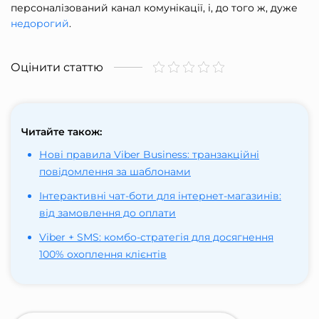
персоналізований канал комунікації, і, до того ж, дуже
недорогий
.
Оцінити статтю
Читайте також:
Нові правила Viber Business: транзакційні
повідомлення за шаблонами
Інтерактивні чат-боти для інтернет-магазинів:
від замовлення до оплати
Viber + SMS: комбо-стратегія для досягнення
100% охоплення клієнтів