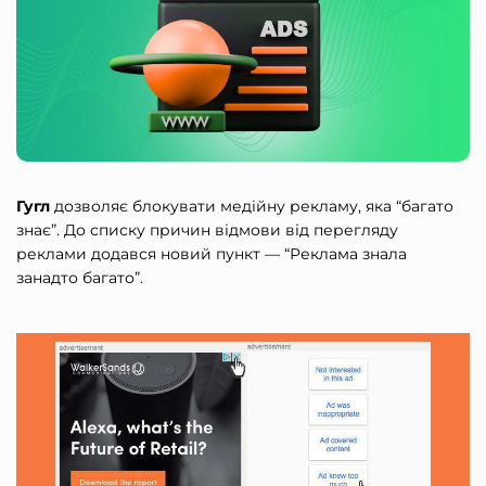
Гугл
дозволяє блокувати медійну рекламу, яка “багато
знає”. До списку причин відмови від перегляду
реклами додався новий пункт — “Реклама знала
занадто багато”.