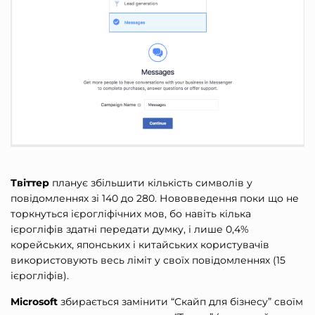
Твіттер
планує збільшити кількість символів у
повідомленнях зі 140 до 280. Нововведення поки що не
торкнуться ієрогліфічних мов, бо навіть кілька
ієрогліфів здатні передати думку, і лише 0,4%
корейських, японських і китайських користувачів
використовують весь ліміт у своїх повідомленнях (15
ієрогліфів).
Microsoft
збирається замінити “Скайп для бізнесу” своїм