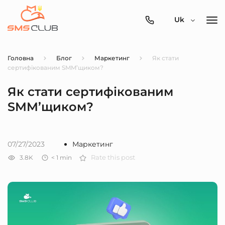
0800-
Uk
357-
512
Головна
Блог
Маркетинг
Як стати
сертифікованим SMM’щиком?
Як стати сертифікованим
SMM’щиком?
07/27/2023
Маркетинг
3.8K
< 1
min
Rate this post