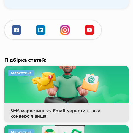
Підбірка статей:
Маркетинг
SMS-маркетинг vs. Email-маркетинг: яка
конверсія вища
Маркетинг