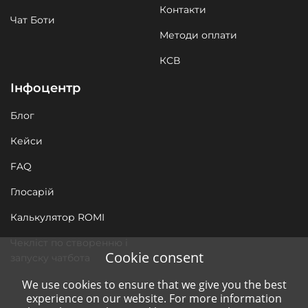
Контакти
Чат Боти
Методи оплати
КСВ
Інфоцентр
Блог
Кейси
FAQ
Глосарій
Калькулятор ROMI
Чекліст по створенню і
Cookie consent
запуску чатбота
We use cookies to ensure that we give you the best
experience on our website. For more information