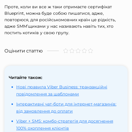
Проте, коли ви все ж таки отримаєте сертифікат
Blueprint, можна буде собою пишатися, адже,
повторюся, для російськомовних країн це рідкість,
адже SMM’щиками у нас називають навіть тих, хто
постить котиків у свою групу.
Оцінити статтю
Читайте також:
Нові правила Viber Business: транзакційні
повідомлення за шаблонами
Інтерактивні чат-боти для інтернет-магазинів:
від замовлення до оплати
Viber + SMS: комбо-стратегія для досягнення
100% охоплення клієнтів