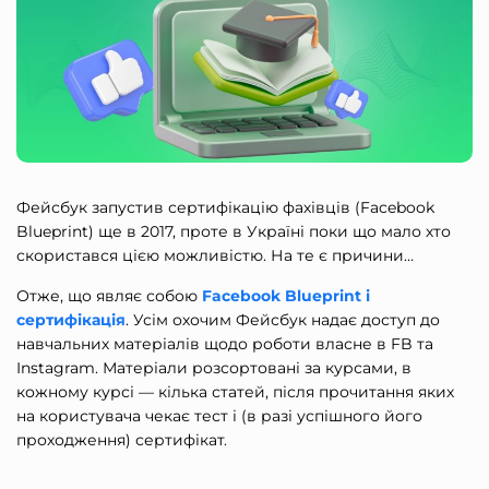
Фейсбук запустив сертифікацію фахівців (Facebook
Blueprint) ще в 2017, проте в Україні поки що мало хто
скористався цією можливістю. На те є причини…
Отже, що являє собою
Facebook Blueprint і
сертифікація
. Усім охочим Фейсбук надає доступ до
навчальних матеріалів щодо роботи власне в FB та
Instagram. Матеріали розсортовані за курсами, в
кожному курсі — кілька статей, після прочитання яких
на користувача чекає тест і (в разі успішного його
проходження) сертифікат.