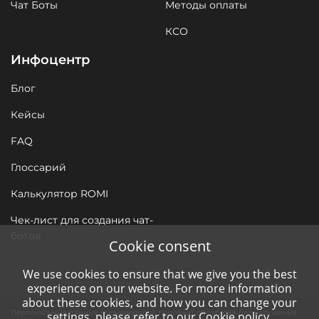
Чат Боты
Методы оплаты
КСО
Инфоцентр
Блог
Кейсы
FAQ
Глоссарий
Калькулятор ROMI
Чек-лист для создания чат-
ботов
Cookie consent
We use cookies to ensure that we give you the best
experience on our website. For more information
about these cookies, and how you can change your
Персональные данные пользователей подлежат обработке без нарушения
settings, please refer to our
Cookie policy
.