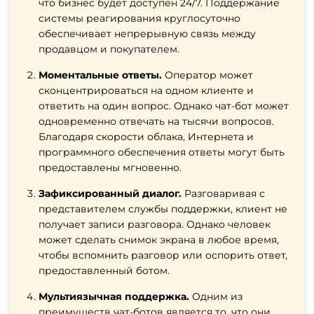
что бизнес будет доступен 24/7. Поддержание
системы реагирования круглосуточно
обеспечивает непрерывную связь между
продавцом и покупателем.
Моментальные ответы.
Оператор может
сконцентрироваться на одном клиенте и
ответить на один вопрос. Однако чат-бот может
одновременно отвечать на тысячи вопросов.
Благодаря скорости облака, Интернета и
программного обеспечения ответы могут быть
предоставлены мгновенно.
Зафиксированный диалог.
Разговаривая с
представителем службы поддержки, клиент не
получает записи разговора. Однако человек
может сделать снимок экрана в любое время,
чтобы вспомнить разговор или оспорить ответ,
предоставленный ботом.
Мультиязычная поддержка.
Одним из
преимуществ чат-ботов является то, что они