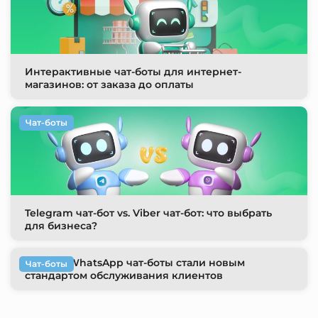
Интерактивные чат-боты для интернет-
магазинов: от заказа до оплаты
Чат-боты
Telegram чат-бот vs. Viber чат-бот: что выбрать
для бизнеса?
Почему WhatsApp чат-боты стали новым
Чат-боты
стандартом обслуживания клиентов