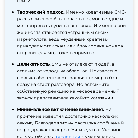
найти.
Творческий подход
. Именно креативные СМС-
рассылки способны попасть в самое сердце и
мотивировать купить ваш товар. И именно они
же иногда становятся «страшным сном»
маркетолога, ведь неудачные креативы
приводят к отпискам или блокировке номера
отправителя, что тоже неприятно.
Деликатность
. SMS не отвлекают людей, в
отличие от холодных обзвонов. Неизвестно,
сколько абонентов отправляет номер в бан
сразу на старт разговора. Но вспомните
собственную реакцию на несвоевременный
звонок представителя какой-то компании.
Минимальное включение внимания.
На
прочтение известия достаточно нескольких
секунд. Благодаря этому рассылка сообщений
не раздражает юзеров. Учтите, что в Украине
есть устойчивая
тенденция
к уменьшению