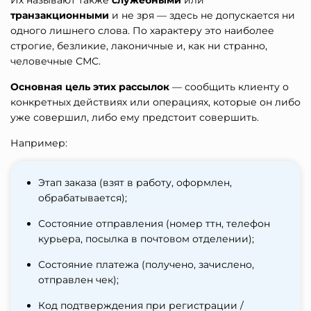
Их называют также
служебными
или
транзакционными
и не зря — здесь не допускается ни
одного лишнего слова. По характеру это наиболее
строгие, безликие, лаконичные и, как ни странно,
человечные СМС.
Основная цель этих рассылок
— сообщить клиенту о
конкретных действиях или операциях, которые он либо
уже совершил, либо ему предстоит совершить.
Например:
Этап заказа (взят в работу, оформлен,
обрабатывается);
Состояние отправления (номер ттн, телефон
курьера, посылка в почтовом отделении);
Состояние платежа (получено, зачислено,
отправлен чек);
Код подтверждения при регистрации /