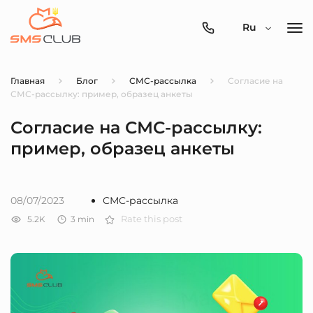
0800-
Ru
357-
512
Главная
Блог
СМС-рассылка
Согласие на
СМС-рассылку: пример, образец анкеты
Согласие на СМС-рассылку:
пример, образец анкеты
08/07/2023
СМС-рассылка
5.2K
3
min
Rate this post