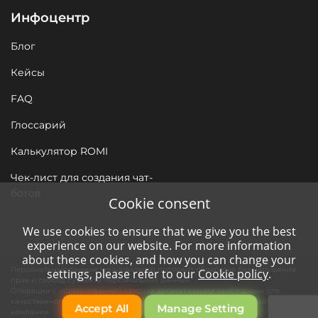
Инфоцентр
Блог
Кейсы
FAQ
Глоссарий
Калькулятор ROMI
Чек-лист для создания чат-
ботов
Cookie consent
We use cookies to ensure that we give you the best
experience on our website. For more information
about these cookies, and how you can change your
Персональные данные пользователей подлежат обработке без нарушения
settings, please refer to our
Cookie policy
.
прав и свобод субъекта персональных данных.
Операции с использованием средств автоматизации необходимы для
качественного сервиса нашим клиентам и функционирования сайта
Accept All
Manage Setting
компании.