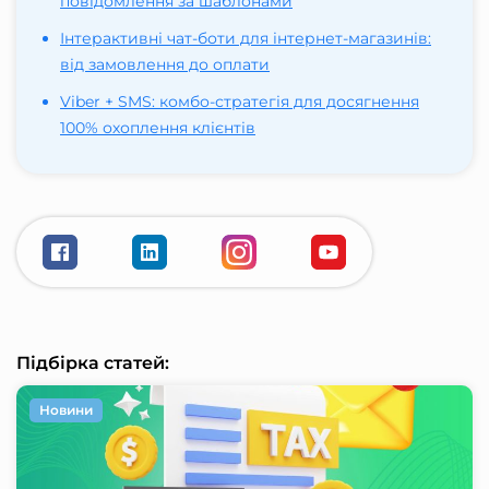
повідомлення за шаблонами
Інтерактивні чат-боти для інтернет-магазинів:
від замовлення до оплати
Viber + SMS: комбо-стратегія для досягнення
100% охоплення клієнтів
Підбірка статей:
Новини