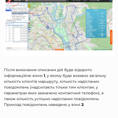
Після виконання описаних дій буде відкрито
інформаційне вікно
1
, у якому буде вказано загальну
кількість клієнтів маршруту, кількість надісланих
повідомлень (надсилають тільки тим клієнтам, у
параметрах яких зазначено контактний телефон), а
також кількість успішно надісланих повідомлень.
Приклад повідомлень наведено у вікні
2
: