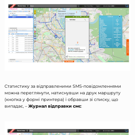
Статистику за відправленими SMS-повідомленнями
можна переглянути, натиснувши на друк маршруту
(кнопка у формі принтера) і обравши зі списку, що
випадає, –
Журнал відправки смс
: