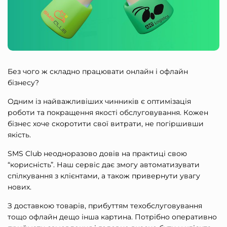
Без чого ж складно працювати онлайн і офлайн
бізнесу?
Одним із найважливіших чинників є оптимізація
роботи та покращення якості обслуговування. Кожен
бізнес хоче скоротити свої витрати, не погіршивши
якість.
SMS Club неодноразово довів на практиці свою
“корисність”. Наш сервіс дає змогу автоматизувати
спілкування з клієнтами, а також привернути увагу
нових.
З доставкою товарів, прибуттям техобслуговування
тощо офлайн дещо інша картина. Потрібно оперативно