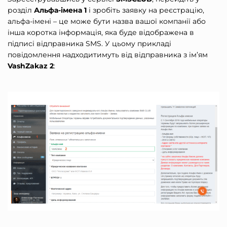
розділ
Альфа-імена 1
і зробіть заявку на реєстрацію,
альфа-імені – це може бути назва вашої компанії або
інша коротка інформація, яка буде відображена в
підписі відправника SMS. У цьому прикладі
повідомлення надходитимуть від відправника з ім’ям
VashZakaz 2
: