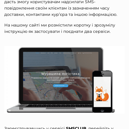
дасть змогу користувачам надсилати SMS-
повідомлення своїм клієнтам із зазначенням часу
доставки, контактами кур’єра та іншою інформацією.
На нашому сайті ми розмістили коротку і зрозумілу
інструкцію як застосувати і поєднати два сервіси.
Зареєструвавшись у сервісі
SMSCLUB
, перейдіть у