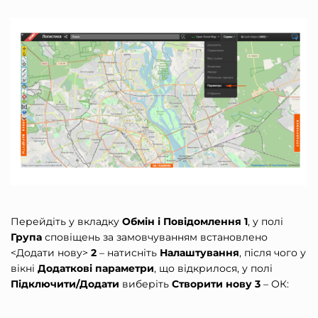
Перейдіть у вкладку
Обмін і Повідомлення 1
, у полі
Група
сповіщень за замовчуванням встановлено
<Додати нову>
2
– натисніть
Налаштування
, після чого у
вікні
Додаткові параметри
, що відкрилося, у полі
Підключити/Додати
виберіть
Створити нову 3
– ОК: