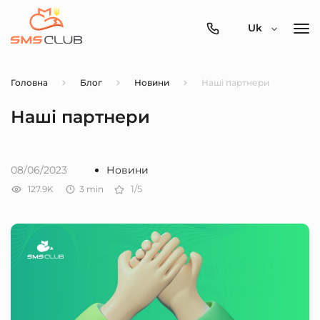
0800-
Uk
357-
512
Головна
Блог
Новини
Наші партнери
Наші партнери
08/06/2023
Новини
127.9K
3
min
1/5