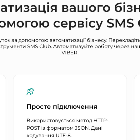
атизація вашого бізн
омогою сервісу SMS 
ток за допомогою автоматизації бізнесу. Перекладіт
струменти SMS Club. Автоматизуйте роботу через наш
VIBER.
Просте підключення
Використовується метод HTTP-
POST із форматом JSON. Дані
кодування UTF-8.