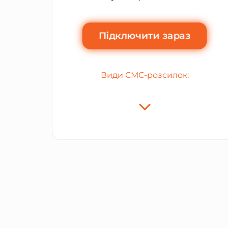
Підключити зараз
Види СМС-розсилок: