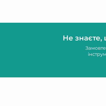
Не знаєте,
Замовте
інстру