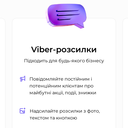
Viber-розсилки
Підходить для будь-якого бізнесу
Повідомляйте постійним і
потенційним клієнтам про
майбутні акції, події, знижки
Надсилайте розсилки з фото,
текстом та кнопкою