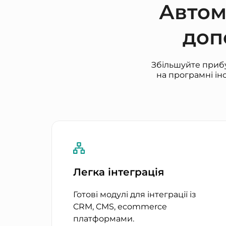
Автом
доп
Збільшуйте прибу
на програмні ін
Легка інтеграція
Готові модулі для інтеграції із
CRM, CMS, ecommerce
платформами.