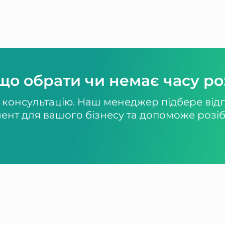
 що обрати чи немає часу р
 консультацію. Наш менеджер підбере від
мент для вашого бізнесу та допоможе розіб