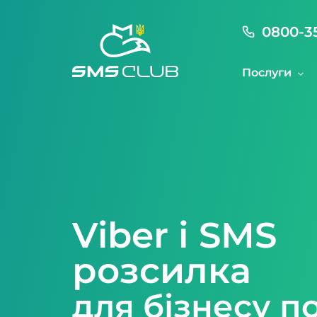
0800-3
Послуги
Viber і SMS
розсилка
для бізнесу п