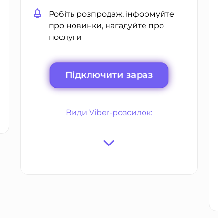
Робіть розпродаж, інформуйте
про новинки, нагадуйте про
послуги
Підключити зараз
Види Viber-розсилок: