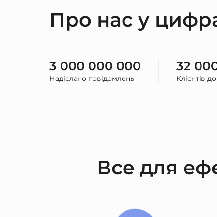
Про нас у цифр
3 000 000 000
32 00
Надіслано повідомлень
Клієнтів д
Все для ефе