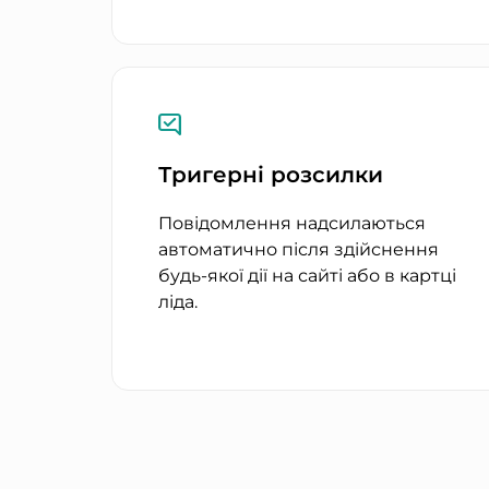
Тригерні розсилки
Повідомлення надсилаються
автоматично після здійснення
будь-якої дії на сайті або в картці
ліда.