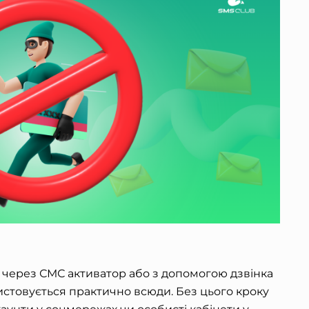
и через
СМС активатор
або з допомогою дзвінка
стовується практично всюди. Без цього кроку