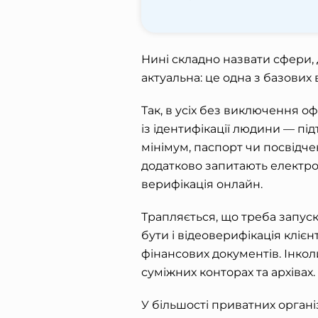
Нині складно назвати сфери, 
актуальна: це одна з базових
Так, в усіх без виключення о
із ідентифікації людини — під
мінімум, паспорт чи посвідчен
додатково запитають електро
верифікація онлайн
.
Трапляється, що треба запус
бути і відеоверифікація клієн
фінансових документів. Інкол
суміжних конторах та архівах.
У більшості приватних органі