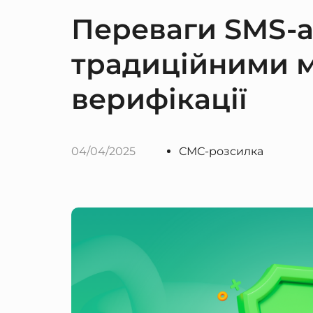
Переваги SMS-а
традиційними 
верифікації
04/04/2025
СМС-розсилка