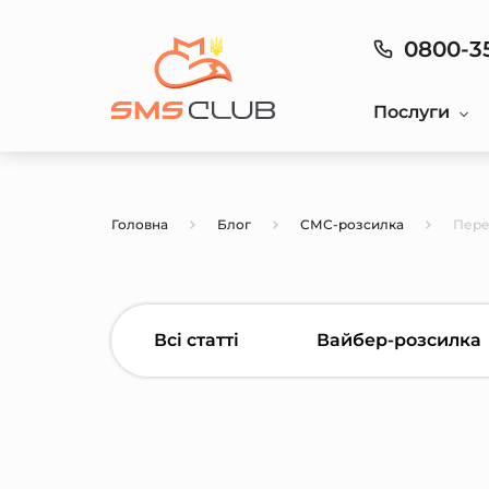
0800-3
Послуги
Головна
Блог
СМС-розсилка
Пере
Всі статті
Вайбер-розсилка