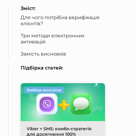
Зміст:
Для чого потрібна верифікація
клієнтів?
Три методи електронних
активацій
Замість висновків
Підбірка статей:
Вайбер-розсилка
Viber + SMS: комбо-стратегія
для досягнення 100%