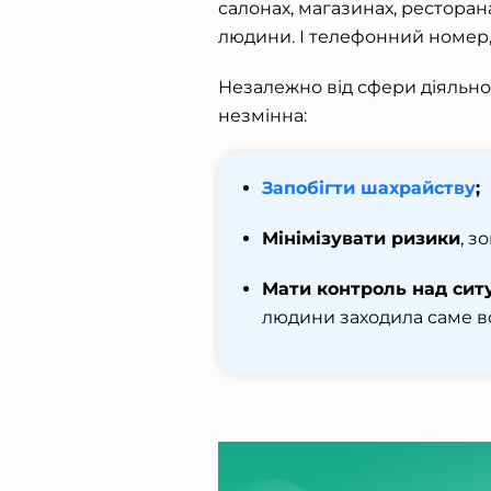
салонах, магазинах, ресторан
людини. І телефонний номер,
Незалежно від сфери діяльнос
незмінна:
Запобігти шахрайству
;
Мінімізувати ризики
, з
Мати контроль над сит
людини заходила саме в