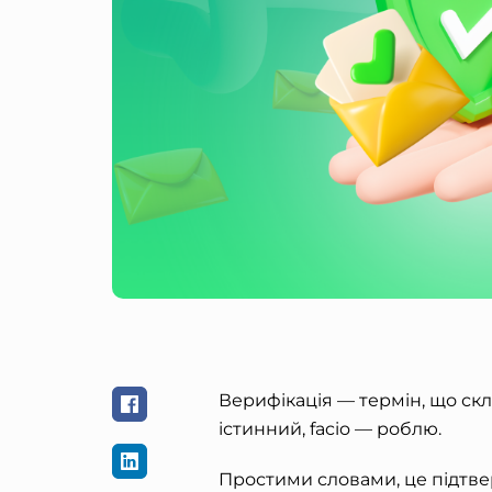
Верифікація — термін, що скл
істинний, facio — роблю.
Простими словами, це підтве