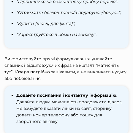
“Підпишіться на безкоштовну пробну версію”;
“Отримайте безкоштовно/в подарунок/бонус…”;
“Купити {щось} для {мета}”;
“Зареєструйтеся в обмін на знижку”.
Використовуйте прямі формулювання, уникайте
спамних і відштовхуючих фраз на кшталт “Натисніть
тут”. Юзера потрібно зацікавити, а не викликати нудьгу
або побоювання.
Додайте посилання і контактну інформацію.
Давайте людям можливість продовжити діалог.
Не забудьте вказати лінки на сайт, сторінку,
додати номер телефону або пошту для
зворотного зв’язку.