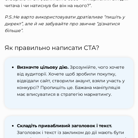
читача і чи натиснув би він на нього?”.
P.S.:Не варто використовувати дратівливе “пишіть у
директ”, але й не забувайте про звичне “дізнатися
більше”.
Як правильно написати СТА?
Визначте цільову дію.
Зрозумійте, чого хочете
від аудиторії. Хочете щоб зробили покупку,
відвідали сайт, створили акаунт, взяли участь у
конкурсі? Пропишіть це. Бажана маніпуляція
має вписуватися в стратегію маркетингу.
Складіть привабливий заголовок і текст.
Заголовок і текст із закликом до дії мають бути