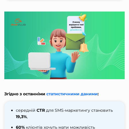
Згідно з останніми
статистичними даними
:
середній
CTR
для SMS-маркетингу становить
19,3%
,
60%
клієнтів хочуть мати можливість