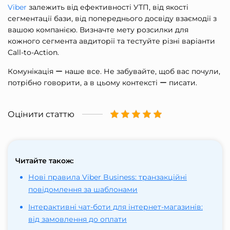
Viber
залежить від ефективності УТП, від якості
сегментації бази, від попереднього досвіду взаємодії з
вашою компанією. Визначте мету розсилки для
кожного сегмента авдиторії та тестуйте різні варіанти
Call-to-Action.
Комунікація ー наше все. Не забувайте, щоб вас почули,
потрібно говорити, а в цьому контексті ー писати.
Оцінити статтю
Читайте також:
Нові правила Viber Business: транзакційні
повідомлення за шаблонами
Інтерактивні чат-боти для інтернет-магазинів:
від замовлення до оплати