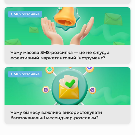
СМС-розсилка
Чому масова SMS-розсилка — це не флуд, а
ефективний маркетинговий інструмент?
СМС-розсилка
Чому бізнесу важливо використовувати
багатоканальні месенджер-розсилки?