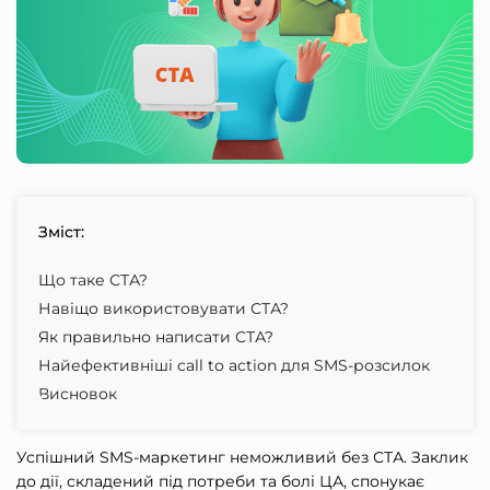
Зміст:
Що таке СТА?
Навіщо використовувати СТА?
Як правильно написати СТА?
Найефективніші call to action для SMS-розсилок
Висновок
Успішний SMS-маркетинг неможливий без СТА. Заклик
до дії, складений під потреби та болі ЦА, спонукає