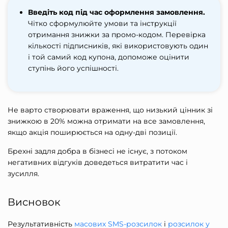
Введіть код під час оформлення замовлення.
Чітко сформулюйте умови та інструкції
отримання знижки за промо-кодом. Перевірка
кількості підписників, які використовують один
і той самий код купона, допоможе оцінити
ступінь його успішності.
Не варто створювати враження, що низький цінник зі
знижкою в 20% можна отримати на все замовлення,
якщо акція поширюється на одну-дві позиції.
Брехні задля добра в бізнесі не існує, з потоком
негативних відгуків доведеться витратити час і
зусилля.
Висновок
Результативність
масових SMS-розсилок
і
розсилок у