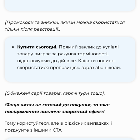
(Промокоди та знижки, якими можна скористатися
тільки після реєстрації.)
Купити сьогодні.
Прямий заклик до купівлі
товару виграє за рахунок терміновості,
підштовхуючи до дій вже. Клієнти повинні
скористатися пропозицією зараз або ніколи.
(Обмежені серії товарів, гарячі тури тощо).
!Якщо читач не готовий до покупки, то таке
повідомлення викличе зворотний ефект!
Тому користуйтеся, але в рідкісних випадках, і
поєднуйте з іншими CTA: