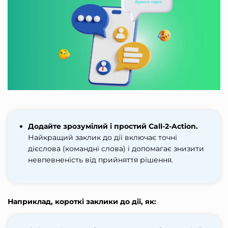
Додайте зрозумілий і простий Call-2-Action.
Найкращий заклик до дії включає точні
дієслова (командні слова) і допомагає знизити
невпевненість від прийняття рішення.
Наприклад, короткі заклики до дії, як: