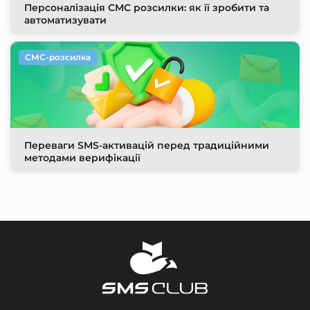
Персоналізація СМС розсилки: як її зробити та
автоматизувати
СМС-розсилка
Переваги SMS-активацій перед традиційними
методами верифікації