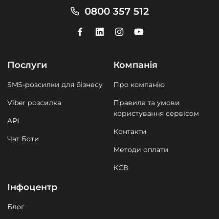
0800 357 512
Послуги
Компанія
SMS-розсилки для бізнесу
Про компанію
Viber розсилка
Правила та умови
користування сервісом
API
Контакти
Чат Боти
Методи оплати
КСВ
Інфоцентр
Блог