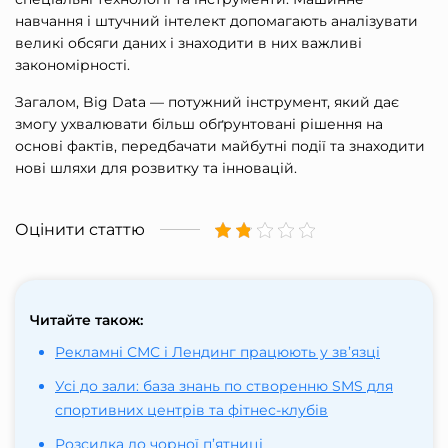
навчання і штучний інтелект допомагають аналізувати
великі обсяги даних і знаходити в них важливі
закономірності.
Загалом, Big Data — потужний інструмент, який дає
змогу ухвалювати більш обґрунтовані рішення на
основі фактів, передбачати майбутні події та знаходити
нові шляхи для розвитку та інновацій.
Оцінити статтю
Читайте також:
Рекламні СМС і Лендинг працюють у зв’язці
Усі до зали: база знань по створенню SMS для
спортивних центрів та фітнес-клубів
Розсилка до чорної п’ятниці