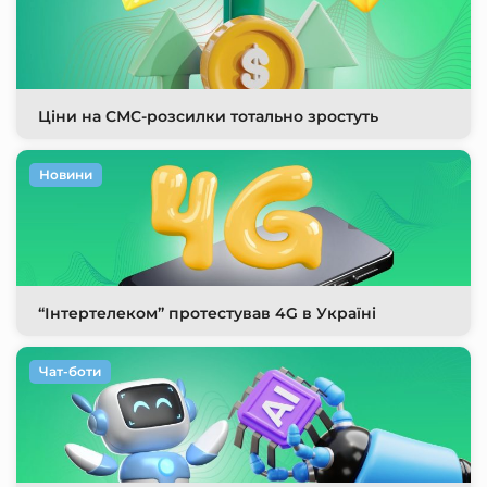
Ціни на СМС-розсилки тотально зростуть
Новини
“Інтертелеком” протестував 4G в Україні
Чат-боти