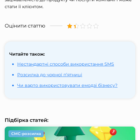
стати її клієнтом.
Оцінити статтю
Читайте також:
Нестандартні способи використання SMS
Розсилка до чорної п’ятниці
Чи варто використовувати емодзі бізнесу?
Підбірка статей:
СМС-розсилка