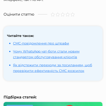
Оцінити статтю
Читайте також:
СМС-повідомлення про штрафи
Чому WhatsApp чат-боти стали новим
стандартом обслуговування клієнтів
Як відстежити переходи за посиланням, щоб
перевірити ефективність СМС розсилок
Підбірка статей: