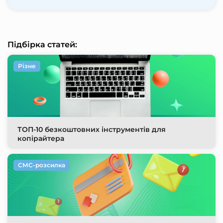
Підбірка статей:
Різне
ТОП-10 безкоштовних інструментів для
копірайтера
СМС-розсилка