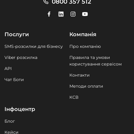
0800 357 512
Послуги
Компанія
SMS-розсилки для бізнесу
Про компанію
Viber розсилка
Правила та умови
користування сервісом
API
Контакти
Чат Боти
Методи оплати
КСВ
Інфоцентр
Блог
Кейси