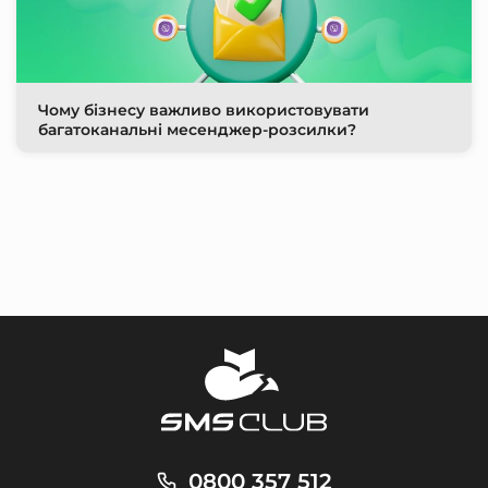
Чому бізнесу важливо використовувати
багатоканальні месенджер-розсилки?
0800 357 512