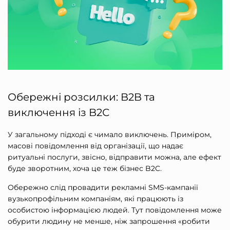
Обережні розсилки: B2B та
виключення із B2С
У загальному підході є чимало виключень. Приміром,
масові повідомлення від організації, що надає
ритуальні послуги, звісно, відправити можна, але ефект
буде зворотним, хоча це теж бізнес B2C.
Обережно слід провадити рекламні SMS-кампанії
вузькопрофільним компаніям, які працюють із
особистою інформацією людей. Тут повідомлення може
обурити людину не менше, ніж запрошення «робити