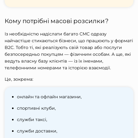
Кому потрібні масові розсилки?
Із необхідністю н
адіслати багато СМС одразу
найчастіше стикаються бізнеси, що працюють у форматі
B2C. Тобто ті, які реалізують свій товар або послуги
безпосередньо покупцям — фізичним особам. А ще, які
ведуть власну базу клієнтів — із їх іменами,
телефонними номерами та історією взаємодії.
Це, зокрема:
онлайн та офлайн магазини,
спортивні клуби,
служби таксі,
служби доставки,