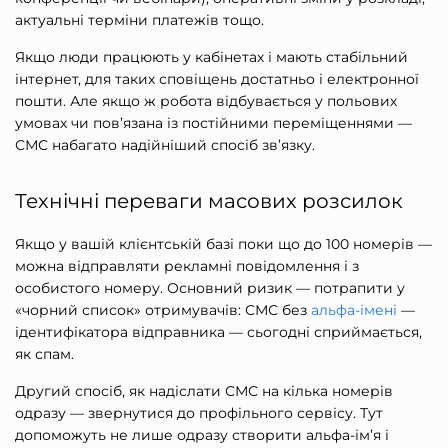
актуальні терміни платежів тощо.
Якщо люди працюють у кабінетах і мають стабільний
інтернет, для таких сповіщень достатньо і електронної
пошти. Але якщо ж робота відбувається у польових
умовах чи пов’язана із постійними переміщеннями —
СМС набагато надійніший спосіб зв’язку.
Технічні переваги масових розсилок
Якщо у вашій клієнтській базі поки що до 100 номерів —
можна відправляти рекламні повідомлення і з
особистого номеру. Основний ризик — потрапити у
«чорний список» отримувачів: СМС без
альфа-імені
—
ідентифікатора відправника — сьогодні сприймається,
як спам.
Другий спосіб,
як надіслати СМС на кілька номерів
одразу
— звернутися до профільного сервісу. Тут
допоможуть не лише одразу створити альфа-ім’я і