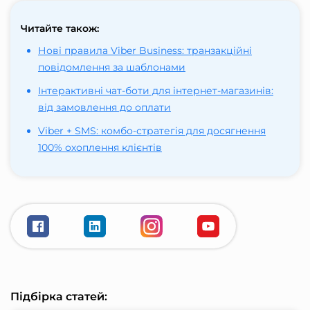
Читайте також:
Нові правила Viber Business: транзакційні
повідомлення за шаблонами
Інтерактивні чат-боти для інтернет-магазинів:
від замовлення до оплати
Viber + SMS: комбо-стратегія для досягнення
100% охоплення клієнтів
Підбірка статей: