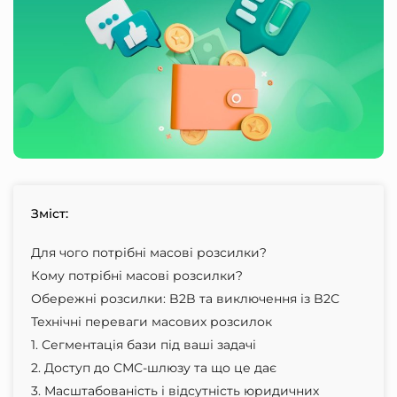
Зміст:
Для чого потрібні масові розсилки?
Кому потрібні масові розсилки?
Обережні розсилки: B2B та виключення із B2С
Технічні переваги масових розсилок
1. Сегментація бази під ваші задачі
2. Доступ до СМС-шлюзу та що це дає
3. Масштабованість і відсутність юридичних