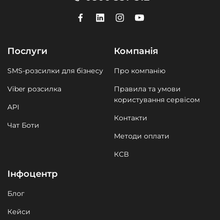
Послуги
Компанія
SMS-розсилки для бізнесу
Про компанію
Viber розсилка
Правила та умови
користування сервісом
API
Контакти
Чат Боти
Методи оплати
КСВ
Інфоцентр
Блог
Кейси