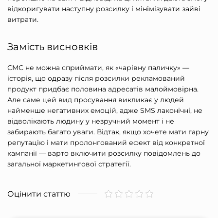
відкоригувати наступну розсилку і мінімізувати зайві
витрати.
Замість висновків
СМС не можна сприймати, як «чарівну паличку» —
історія, що одразу після розсилки рекламований
продукт придбає половина адресатів малоймовірна.
Але саме цей вид просування викликає у людей
найменше негативних емоцій, адже SMS лаконічні, не
відволікають людину у незручний момент і не
забирають багато уваги. Відтак, якщо хочете мати гарну
репутацію і мати пролонгований ефект від конкретної
кампанії — варто включити розсилку повідомлень до
загальної маркетингової стратегії.
Оцінити статтю