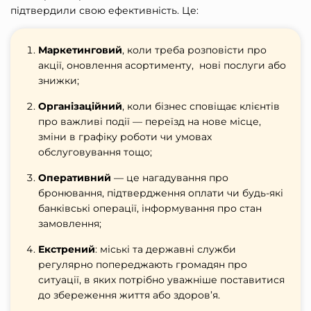
підтвердили свою ефективність. Це:
Маркетинговий
, коли треба розповісти про
акції, оновлення асортименту, нові послуги або
знижки;
Організаційний
, коли бізнес сповіщає клієнтів
про важливі події — переїзд на нове місце,
зміни в графіку роботи чи умовах
обслуговування тощо;
Оперативний
— це нагадування про
бронювання, підтвердження оплати чи будь-які
банківські операції, інформування про стан
замовлення;
Екстрений
: міські та державні служби
регулярно попереджають громадян про
ситуації, в яких потрібно уважніше поставитися
до збереження життя або здоров’я.