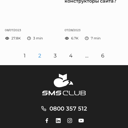
конструкторы сайта?
08/07/2023
07/28/2023
27.8K
3
min
6.7K
7
min
1
2
3
4
…
6
0800 357 512