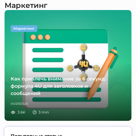
Маркетинг
Маркетинг
Как привлечь внимание за 6 секунд:
формула 4U для заголовков и
сообщений
04/29/2024
3.6K
3
min