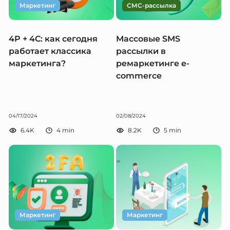
Маркетинг
СМС-рассылка
4P + 4C: как сегодня
Массовые SMS
работает классика
рассылки в
маркетинга?
ремаркетинге e-
commerce
04/17/2024
02/08/2024
6.4K
4
min
8.2K
5
min
Маркетинг
Маркетинг