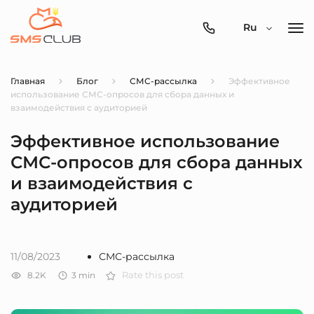
0800-
Ru
357-
512
Главная
Блог
СМС-рассылка
Эффективное
использование СМС-опросов для сбора данных и
взаимодействия с аудиторией
Эффективное использование
СМС-опросов для сбора данных
и взаимодействия с
аудиторией
11/08/2023
СМС-рассылка
8.2K
3
min
Rate this post