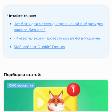
Читайте также:
Чат-боты для мессенджеров: какой выбрать для
вашего бизнеса?
«Интертелеком» протестировал 4G в Украине
SMS-кейс от Dunkin’ Donuts
Подборка статей:
СМС-рассылка