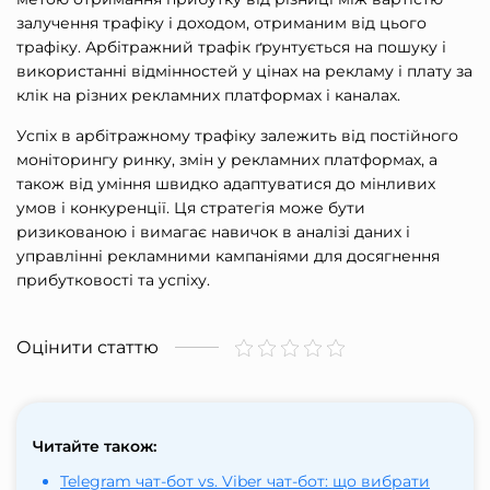
залучення трафіку і доходом, отриманим від цього
трафіку. Арбітражний трафік ґрунтується на пошуку і
використанні відмінностей у цінах на рекламу і плату за
клік на різних рекламних платформах і каналах.
Успіх в арбітражному трафіку залежить від постійного
моніторингу ринку, змін у рекламних платформах, а
також від уміння швидко адаптуватися до мінливих
умов і конкуренції. Ця стратегія може бути
ризикованою і вимагає навичок в аналізі даних і
управлінні рекламними кампаніями для досягнення
прибутковості та успіху.
Оцінити статтю
Читайте також:
Telegram чат-бот vs. Viber чат-бот: що вибрати