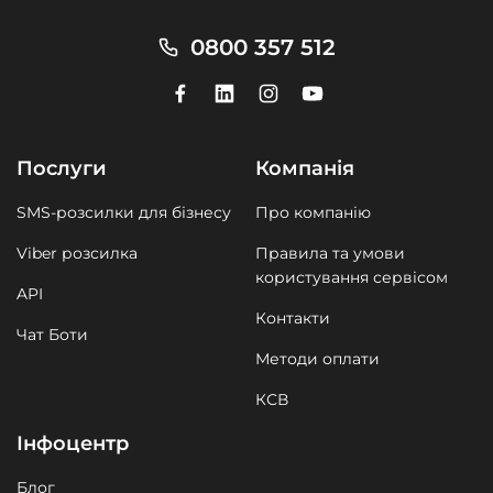
0800 357 512
Послуги
Компанія
SMS-розсилки для бізнесу
Про компанію
Viber розсилка
Правила та умови
користування сервісом
API
Контакти
Чат Боти
Методи оплати
КСВ
Інфоцентр
Блог