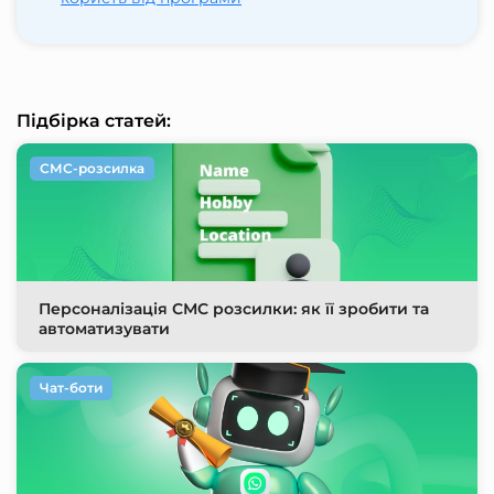
Підбірка статей:
СМС-розсилка
Персоналізація СМС розсилки: як її зробити та
автоматизувати
Чат-боти