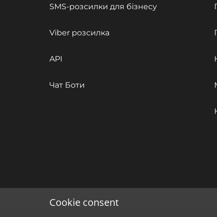
SMS-розсилки для бізнесу
Viber розсилка
API
Чат Боти
Cookie consent