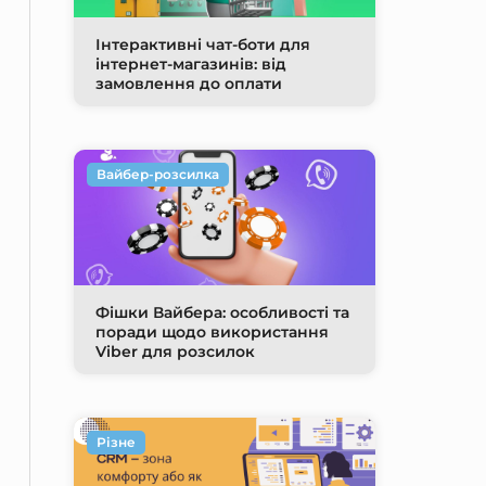
Інтерактивні чат-боти для
інтернет-магазинів: від
замовлення до оплати
Вайбер-розсилка
Фішки Вайбера: особливості та
поради щодо використання
Viber для розсилок
Різне