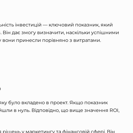
ьність інвестицій — ключовий показник, який
. Він дає змогу визначити, наскільки успішними
ку вони принесли порівняно з витратами.
0
 яку було вкладено в проект. Якщо показник
йшли в нуль. Відповідно, що вище значення ROI,
рішень у маркетингу та фінансовій сфері. Він