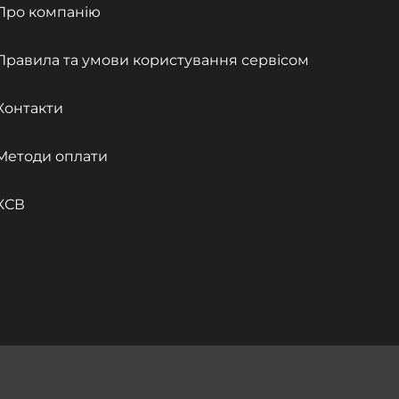
Про компанію
Правила та умови користування сервісом
Контакти
Методи оплати
КСВ