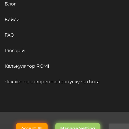
Блог
Кейси
FAQ
Глосарій
Калькулятор ROMI
Чекліст по створенню і запуску чатбота
Accept All
Manage Setting