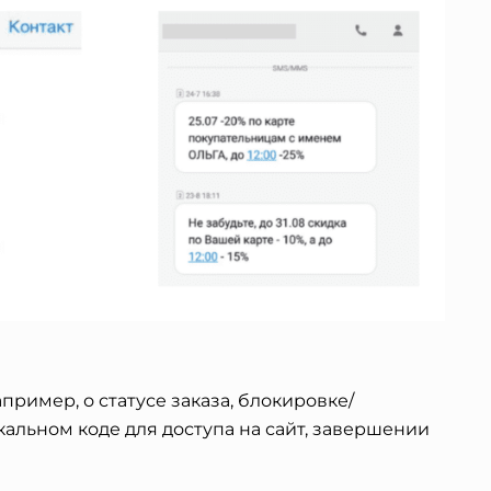
ример, о статусе заказа, блокировке/
кальном коде для доступа на сайт, завершении