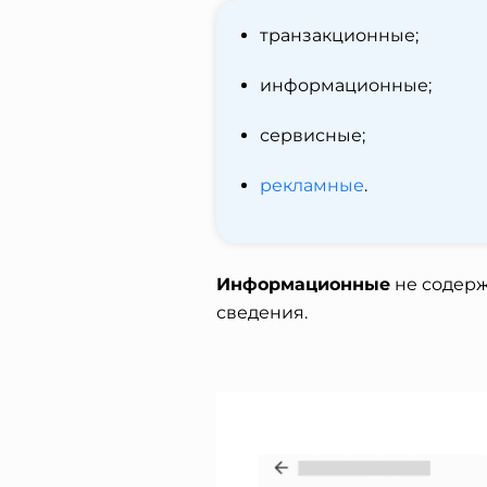
транзакционные;
информационные;
сервисные;
рекламные
.
Информационные
не содерж
сведения.