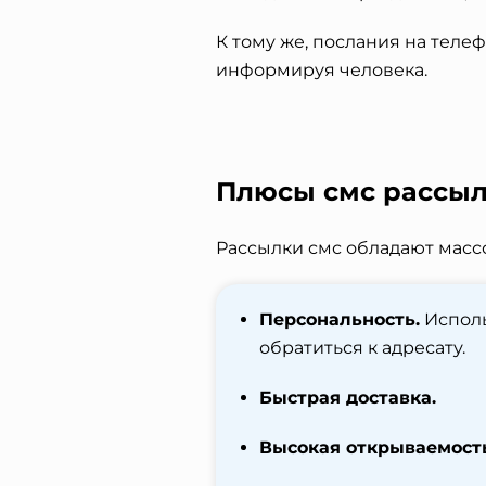
К тому же, послания на теле
информируя человека.
Плюсы смс рассыл
Рассылки смс обладают масс
Персональность.
Исполь
обратиться к адресату.
Быстрая доставка.
Высокая открываемост