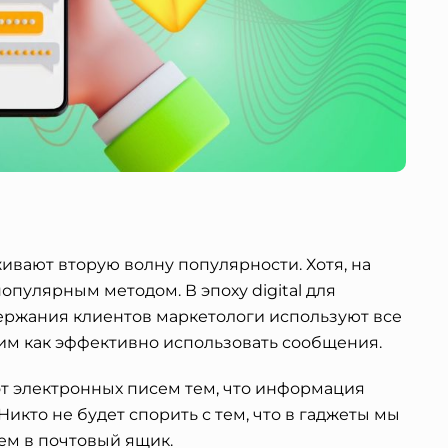
ивают вторую волну популярности. Хотя, на
опулярным методом. В эпоху digital для
ржания клиентов маркетологи используют все
м как эффективно использовать сообщения.
т электронных писем тем, что информация
икто не будет спорить с тем, что в гаджеты мы
ем в почтовый ящик.