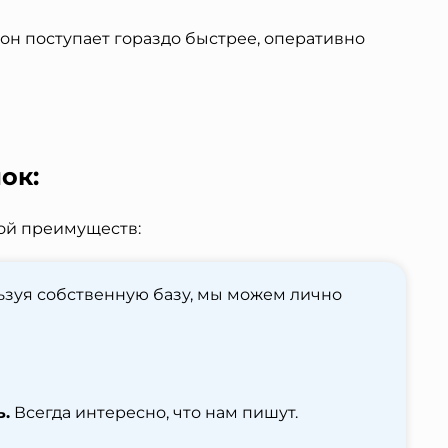
фон поступает гораздо быстрее, оперативно
ок:
ой преимуществ:
зуя собственную базу, мы можем лично
ь.
Всегда интересно, что нам пишут.