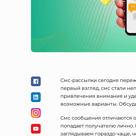
Смс-рассылки сегодня переж
первый взгляд, смс стали неп
привлечения внимания и уде
возможные варианты. Обсуди
Смс сообщения отличаются о
попадает получателю лично. Н
заглядываем гораздо чаще, ч