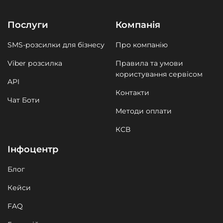
Послуги
Компанія
SMS-розсилки для бізнесу
Про компанію
Viber розсилка
Правила та умови
користування сервісом
API
Контакти
Чат Боти
Методи оплати
КСВ
Інфоцентр
Блог
Кейси
FAQ