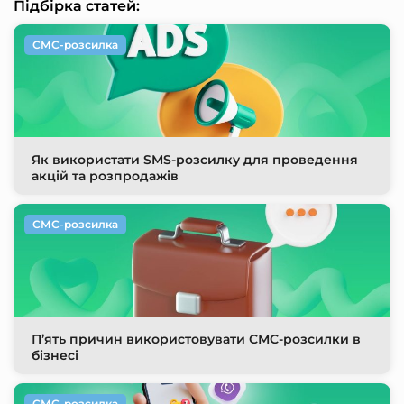
Підбірка статей:
СМС-розсилка
Як використати SMS-розсилку для проведення
акцій та розпродажів
СМС-розсилка
П’ять причин використовувати СМС-розсилки в
бізнесі
СМС-розсилка