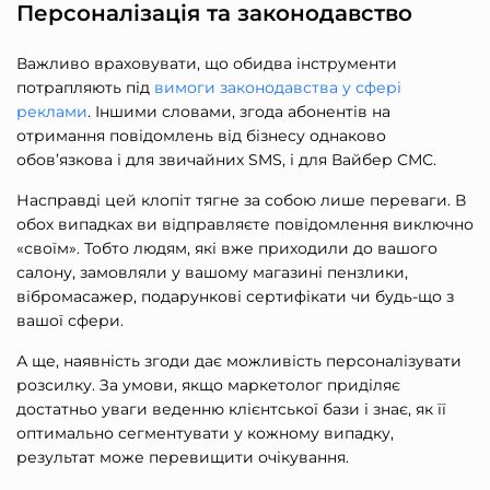
Персоналізація та законодавство
Важливо враховувати, що обидва інструменти
потрапляють під
вимоги законодавства у сфері
реклами
. Іншими словами, згода абонентів на
отримання повідомлень від бізнесу однаково
обов’язкова і для звичайних SMS, і для Вайбер СМС.
Насправді цей клопіт тягне за собою лише переваги. В
обох випадках ви відправляєте повідомлення виключно
«своїм». Тобто людям, які вже приходили до вашого
салону, замовляли у вашому магазині пензлики,
вібромасажер, подарункові сертифікати чи будь-що з
вашої сфери.
А ще, наявність згоди дає можливість персоналізувати
розсилку. За умови, якщо маркетолог приділяє
достатньо уваги веденню клієнтської бази і знає, як її
оптимально сегментувати у кожному випадку,
результат може перевищити очікування.