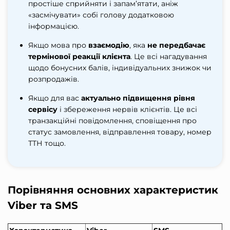
простіше сприйняти і запам’ятати, аніж
«засмічувати» собі голову додатковою
інформацією.
Якщо мова про
взаємодію
, яка
не передбачає
термінової реакції клієнта
. Це всі нагадування
щодо бонусних балів, індивідуальних знижок чи
розпродажів.
Якщо для вас
актуально підвищення рівня
сервісу
і збереження нервів клієнтів. Це всі
транзакційні повідомлення, сповіщення про
статус замовлення, відправлення товару, номер
ТТН тощо.
Порівняння основних характеристик
Viber та SMS