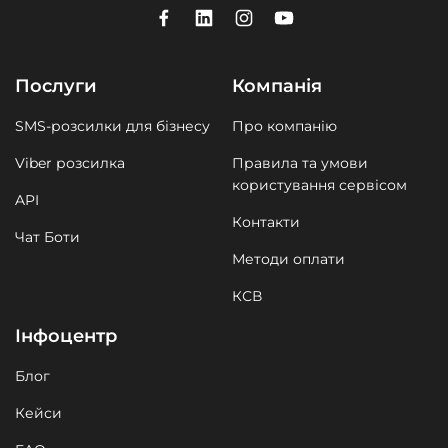
Послуги
Компанія
SMS-розсилки для бізнесу
Про компанію
Viber розсилка
Правила та умови
користування сервісом
API
Контакти
Чат Боти
Методи оплати
КСВ
Інфоцентр
Блог
Кейси