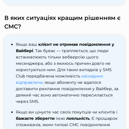
В яких ситуаціях кращим рішенням є
СМС?
Якщо ваш
клієнт не отримав повідомлення у
Вайбері
. Так буває — трапляється, що люди
встановлюють тільки вебверсію цього
месенджера, або з якихось причин довго не
користуються ним. Для таких випадків у SMS
Club передбачена можливість
каскадних
відправлень
: якщо абоненту не вдалося
доставити рекламне повідомлення у Вайбер, за
деякий час воно автоматично пересилається
через SMS.
Якщо ви цінуєте час своїх покупців чи клієнтів і
бажаєте зберегти
їхню
лояльність
. Є прошарок
споживачів, яким типові СМС повідомлення