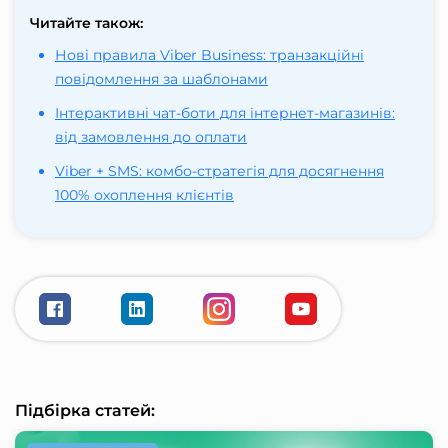
Читайте також:
Нові правила Viber Business: транзакційні
повідомлення за шаблонами
Інтерактивні чат-боти для інтернет-магазинів:
від замовлення до оплати
Viber + SMS: комбо-стратегія для досягнення
100% охоплення клієнтів
Підбірка статей: