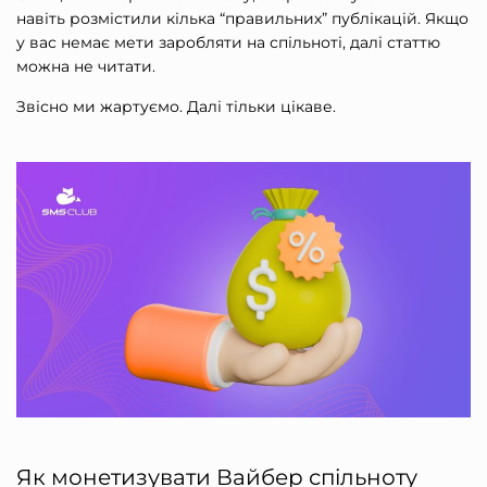
навіть розмістили кілька “правильних” публікацій. Якщо
у вас немає мети заробляти на спільноті, далі статтю
можна не читати.
Звісно ми жартуємо. Далі тільки цікаве.
Як монетизувати Вайбер спільноту