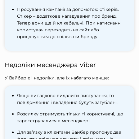
Просування кампанії за допомогою стікерів.
Стікер – додаткове нагадування про бренд.
Тепер вони ще й клікабельні. При натисканні
користувач переходить на сайт або
приєднується до спільноти бренду.
Недоліки месенджера Viber
У Вайбер є і недоліки, але їх набагато менше:
Якщо випадково видалити листування, то
повідомлення і вкладення будуть загублені.
Розсилку отримують тільки ті користувачі, що
зареєструвалися в месенджері.
Для зв’язку з клієнтами Вайбер пропонує два