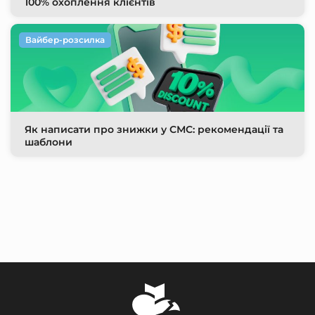
100% охоплення клієнтів
Вайбер-розсилка
Як написати про знижки у СМС: рекомендації та
шаблони