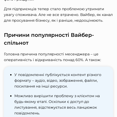
Для підприємців тепер стало проблемою утримати
увагу споживача. Але не все втрачено. Вайбер, як канал
для просування бізнесу, як і раніше, недооцінюють.
Причини популярності Вайбер-
спільнот
Головна причина популярності месенджера – це
оперативність і відкриваність понад 60%. А також:
У повідомленні публікується контент різного
формату – аудіо, відео, зображення, файли,
посилання на інші ресурси.
Можливо вирішити проблему з клієнтом на
будь-якому етапі. Оскільки є доступ до
листування, відстежується весь ланцюжок
повідомлень.