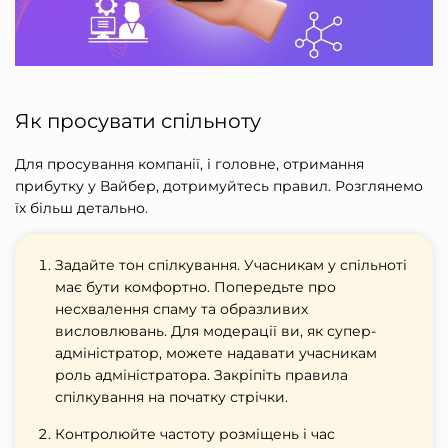
Як просувати спільноту
Для просування компанії, і головне, отримання
прибутку у Вайбер, дотримуйтесь правил. Розглянемо
їх більш детально.
Задайте тон спілкування. Учасникам у спільноті
має бути комфортно. Попередьте про
несхвалення спаму та образливих
висловлювань. Для модерації ви, як супер-
адміністратор, можете надавати учасникам
роль адміністратора. Закріпіть правила
спілкування на початку стрічки.
Контролюйте частоту розміщень і час