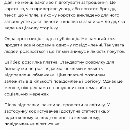
Далі не менш важливо підготувати запрошення. Це
картинка, яка привертає увагу, або логотип бренду,
текст, що чіпляє, в якому коротко викладено для чого
запрошуєте до спільноти, і кнопка із закликом до дії, яка
веде на цільову сторінку.
Одна пропозиція – одна публікація. Не намагайтеся
продати все й одразу в одному повідомленні. Так увага
людей розсіюється і це тільки знижує кількість покупок.
Вайбер розсилка платна. Стандартну розсилку для
бізнесу ми не розглядаємо, оскільки кількість
відправлень обмежена. Ціна платної розсилки
залежить від кількості повідомлень і регіону. Однак це
менше, ніж реклама в пошукових системах або в
соціальних мережах.
Після відправки, важливо, провести аналітику. У
застосунку користувачеві доступна статистика. У
відсотковому співвідношенні та кількісному,
повідомлення діляться на: