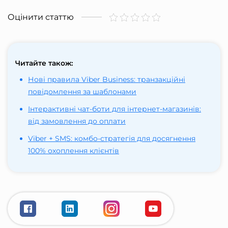
Оцінити статтю
Читайте також:
Нові правила Viber Business: транзакційні
повідомлення за шаблонами
Інтерактивні чат-боти для інтернет-магазинів:
від замовлення до оплати
Viber + SMS: комбо-стратегія для досягнення
100% охоплення клієнтів