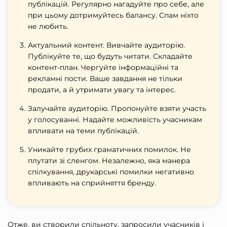
публікацій. Регулярно нагадуйте про себе, але
при цьому дотримуйтесь балансу. Спам ніхто
не любить.
Актуальний контент. Вивчайте аудиторію.
Публікуйте те, що будуть читати. Складайте
контент-план. Чергуйте інформаційні та
рекламні пости. Ваше завдання не тільки
продати, а й утримати увагу та інтерес.
Залучайте аудиторію. Пропонуйте взяти участь
у голосуванні. Надайте можливість учасникам
впливати на теми публікацій.
Уникайте грубих граматичних помилок. Не
плутати зі сленгом. Незалежно, яка манера
спілкування, друкарські помилки негативно
впливають на сприйняття бренду.
Отже, ви створили спільноту, запросили учасників і