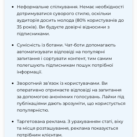
Неформальне спілкування. Немає необхідності
дотримуватися суворого стилю, оскільки
аудиторія досить молода (80% користувачів до
35 років). Ви будуєте довірчі відносини з
підписниками.
Сумісність із ботами. Чат-боти допомагають
автоматизувати відповіді на популярні
запитання і сортувати контент, тим самим
полегшують підписникам пошук потрібної
інформації.
Зворотний зв’язок із користувачами. Ви
оперативно отримаєте відповіді на запитання
за допомогою анонімних голосувань. Лайки під
публікаціями дають зрозуміти, що користується
популярністю.
Таргетована реклама. З урахуванням статі, віку
та місця розташування, реклама показується
потрібним клієнтам.