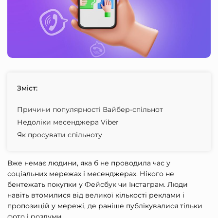
Зміст:
Причини популярності Вайбер-спільнот
Недоліки месенджера Viber
Як просувати спільноту
Вже немає людини, яка б не проводила час у
соціальних мережах і месенджерах. Нікого не
бентежать покупки у Фейсбук чи Інстаграм. Люди
навіть втомилися від великої кількості реклами і
пропозицій у мережі, де раніше публікувалися тільки
фото і роздуми.